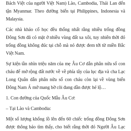
Bách Việt của người Việt Nam) Lào, Cambodia, Thái Lan đến
tận Myanmar. Theo đường biển tại Philippines, Indonesia và
Malaysia.
Các nhà khảo cổ học đều thống nhất rằng nhiều trống đồng
Đông Sơn đã có mặt ở nhiều vùng đất xa xôi, tuy nhiên thời đó
trống đồng không đúc tại chỗ mà nó được đem tới từ miền Bắc
Việt Nam.
Sự kiện tần nhìn triệu năm của mẹ Âu Cơ dẫn phân nửa số con
cháu để mở rộng đất nước về về phía tây của lục địa và cha Lạc
Long Quân dẫn phân nửa số con cháu còn lại về vùng biển
Đông Nam Á mở mang bờ cõi đang dần được hé lộ…
1. Con đường của Quốc Mẫu Âu Cơ:
– Tại Lào và Cambodia:
Một số lượng khổng lồ lên đến 60 chiếc trống đồng Đông Sơn
được thông báo tìm thấy, cho biết rằng thời đó Người Âu Lạc