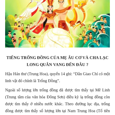
TIẾNG TRỐNG ĐỒNG CỦA MẸ ÂU CƠ VÀ CHA LẠC
LONG QUÂN VANG ĐẾN ĐÂU ?
Hậu Hán thư (Trung Hoa), quyển 14 ghi: “Dân Giao Chỉ có một
linh vật đó chính là Trống Đồng”.
Ngoài số lượng lớn trống đồng đã được tìm thấy tại Mê Linh
(Trung tâm của văn hóa Đông Sơn) điều kỳ lạ trống đồng còn
được tìm thấy ở nhiều nước khác. Theo đường lục địa, trống
đồng được tìm thấy số lượng lớn tại Nam Trung Hoa (Tổ tiên