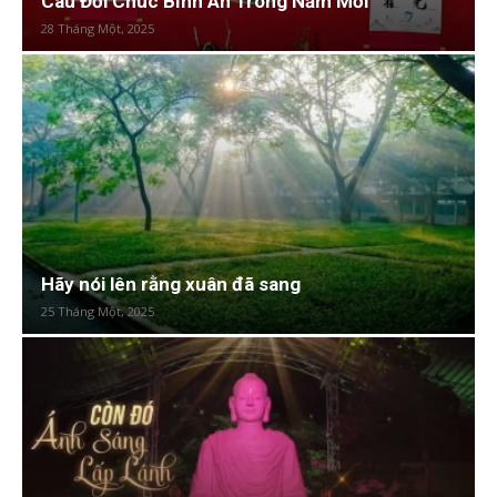
Câu Đối Chúc Bình An Trong Năm Mới
28 Tháng Một, 2025
Hãy nói lên rằng xuân đã sang
25 Tháng Một, 2025