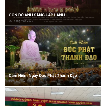
CÒN ĐÓ ÁNH SÁNG LẤP LÁNH
25 Tháng Một, 2025
Cảm Niệm Ngày Đức Phật Thành Đạo
25 Tháng Một, 2025