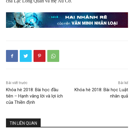
cha Lạc Long Quân và mẹ Âu Cơ.
Bài viết trước
Bài kế
Khóa hè 2018: Bài học đầu
Khóa hè 2018: Bài học Luật
tiên – Hạnh vâng lời và lợi ích
nhân quả
của Thiền định
TIN LIÊN QUAN