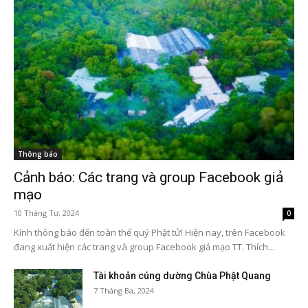
Thông báo
Cảnh báo: Các trang và group Facebook giả
mạo
10 Tháng Tư, 2024
0
Kính thông báo đến toàn thể quý Phật tử! Hiện nay, trên Facebook
đang xuất hiện các trang và group Facebook giả mạo TT. Thích...
Tài khoản cúng dường Chùa Phật Quang
7 Tháng Ba, 2024