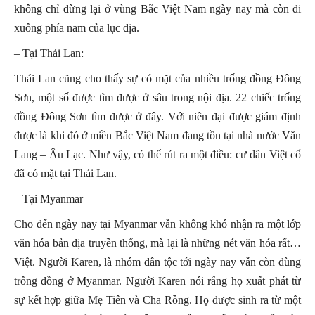
không chỉ dừng lại ở vùng Bắc Việt Nam ngày nay mà còn đi
xuống phía nam của lục địa.
– Tại Thái Lan:
Thái Lan cũng cho thấy sự có mặt của nhiều trống đồng Đông
Sơn, một số được tìm được ở sâu trong nội địa. 22 chiếc trống
đồng Đông Sơn tìm được ở đây. Với niên đại được giám định
được là khi đó ở miền Bắc Việt Nam đang tồn tại nhà nước Văn
Lang – Âu Lạc. Như vậy, có thể rút ra một điều: cư dân Việt cổ
đã có mặt tại Thái Lan.
– Tại Myanmar
Cho đến ngày nay tại Myanmar vẫn không khó nhận ra một lớp
văn hóa bản địa truyền thống, mà lại là những nét văn hóa rất…
Việt. Người Karen, là nhóm dân tộc tới ngày nay vẫn còn dùng
trống đồng ở Myanmar. Người Karen nói rằng họ xuất phát từ
sự kết hợp giữa Mẹ Tiên và Cha Rồng. Họ được sinh ra từ một