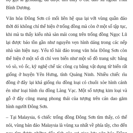
Bình Dương.
Văn hóa Đông Sơn có mối liên hệ qua lại với vùng quần đảo
thời đó không chỉ thể hiện ở trống đồng mà còn ở một số tập tục,
khi mà ta thấy kiểu nhà sàn mái cong trên trống đồng Ngọc Lũ
lại được bảo tồn gần như nguyên vẹn hình dáng trong các nếp
nhà sàn hiện nay. Yếu tố hải đảo trong văn hóa Đông Sơn còn
thể hiện ở một số di chỉ ven biển như một số đồ trang sức bằng
vỏ sò, vỏ ốc, kỹ nghệ chế tác công cụ bằng vật dụng từ biển rất
giống ở huyện Yên Hưng, tỉnh Quảng Ninh. Nhiều chiếc rìu
đồng ở đây lại khá giống rìu đồng loại có chuôi xòe hình cánh
én như loại hình rìu đồng Làng Vạc. Một số tượng kim loại và
gỗ ở đây cũng mang phong thái của tượng trên cán dao găm
hình người Đông Sơn.
– Tại Malaysia, 6 chiếc trống đồng Đông Sơn tìm thấy, có thể
nói, vùng bán đảo Malaysia là vùng xa nhất về phía tây, cho đến