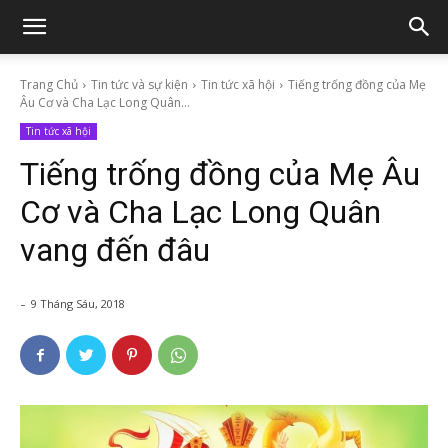
Trang Chủ
Tin tức và sự kiện
Tin tức xã hội
Tiếng trống đồng của Mẹ
Âu Cơ và Cha Lạc Long Quân...
Tin tức xã hội
Tiếng trống đồng của Mẹ Âu
Cơ và Cha Lạc Long Quân
vang đến đâu
-
9 Tháng Sáu, 2018