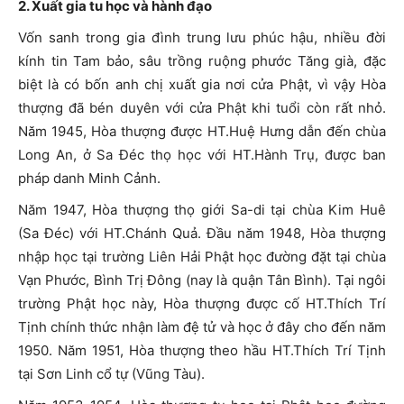
2. Xuất gia tu học và hành đạo
Vốn sanh trong gia đình trung lưu phúc hậu, nhiều đời
kính tin Tam bảo, sâu trồng ruộng phước Tăng già, đặc
biệt là có bốn anh chị xuất gia nơi cửa Phật, vì vậy Hòa
thượng đã bén duyên với cửa Phật khi tuổi còn rất nhỏ.
Năm 1945, Hòa thượng được HT.Huệ Hưng dẫn đến chùa
Long An, ở Sa Đéc thọ học với HT.Hành Trụ, được ban
pháp danh Minh Cảnh.
Năm 1947, Hòa thượng thọ giới Sa-di tại chùa Kim Huê
(Sa Đéc) với HT.Chánh Quả. Đầu năm 1948, Hòa thượng
nhập học tại trường Liên Hải Phật học đường đặt tại chùa
Vạn Phước, Bình Trị Đông (nay là quận Tân Bình). Tại ngôi
trường Phật học này, Hòa thượng được cố HT.Thích Trí
Tịnh chính thức nhận làm đệ tử và học ở đây cho đến năm
1950. Năm 1951, Hòa thượng theo hầu HT.Thích Trí Tịnh
tại Sơn Linh cổ tự (Vũng Tàu).