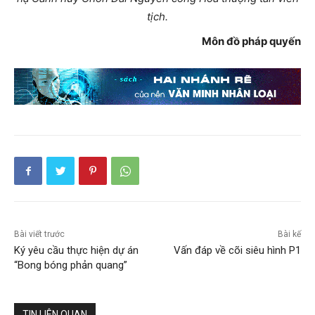
tịch.
Môn đồ pháp quyến
Bài viết trước
Bài kế
Ký yêu cầu thực hiện dự án
Vấn đáp về cõi siêu hình P1
“Bong bóng phản quang”
TIN LIÊN QUAN