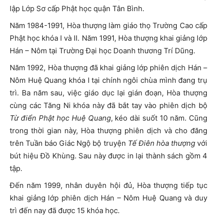
lập Lớp Sơ cấp Phật học quận Tân Bình.
Năm 1984-1991, Hòa thượng làm giáo thọ Trường Cao cấp
Phật học khóa I và II. Năm 1991, Hòa thượng khai giảng lớp
Hán – Nôm tại Trường Đại học Doanh thương Trí Dũng.
Năm 1992, Hòa thượng đã khai giảng lớp phiên dịch Hán –
Nôm Huệ Quang khóa I tại chính ngôi chùa mình đang trụ
trì. Ba năm sau, việc giáo dục lại gián đoạn, Hòa thượng
cùng các Tăng Ni khóa này đã bắt tay vào phiên dịch bộ
Từ điển Phật học Huệ Quang
, kéo dài suốt 10 năm. Cũng
trong thời gian này, Hòa thượng phiên dịch và cho đăng
trên Tuần báo Giác Ngộ bộ truyện
Tế Điên hòa thượng
với
bút hiệu Đồ Khùng. Sau này được in lại thành sách gồm 4
tập.
Đến năm 1999, nhân duyên hội đủ, Hòa thượng tiếp tục
khai giảng lớp phiên dịch Hán – Nôm Huệ Quang và duy
trì đến nay đã được 15 khóa học.