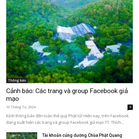
Thông báo
Cảnh báo: Các trang và group Facebook giả
mạo
10 Tháng Tư, 2024
0
Kính thông báo đến toàn thể quý Phật tử! Hiện nay, trên Facebook
đang xuất hiện các trang và group Facebook giả mạo TT. Thích...
Tài khoản cúng dường Chùa Phật Quang