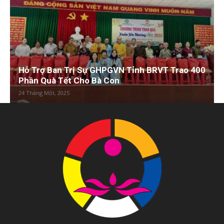
Hỗ Trợ Ban Trị Sự GHPGVN Tỉnh BRVT Trao 400
Phần Quà Tết Cho Bà Con
24 Tháng Một, 2025