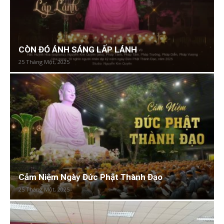
CÒN ĐÓ ÁNH SÁNG LẤP LÁNH
25 Tháng Một, 2025
Cảm Niệm Ngày Đức Phật Thành Đạo
25 Tháng Một, 2025