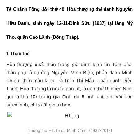
Tế Chánh Tông đời thứ 40. Hòa thượng thế danh Nguyễn
Hữu Danh, sinh ngày 12-11-Đinh Sửu (1937) tại làng Mỹ
Tho, quận Cao Lãnh (Đồng Tháp).
1. Thân thế
Hòa thượng xuất thân trong gia đình kính tin Tam bảo,
thân phụ là cụ ông Nguyễn Minh Biện, pháp danh Minh
Chiếu, thân mẫu là cụ bà Trần Thị Mậu, pháp danh Diệu
Thiệt. Hòa thượng là người con út, là con thứ 9 (miền Nam
gọi là thứ 10) trong gia đình có 9 anh chị em, với bốn
người anh, chị xuất gia tu học.
Trưởng lão HT.Thích Minh Cảnh (1937-2018)