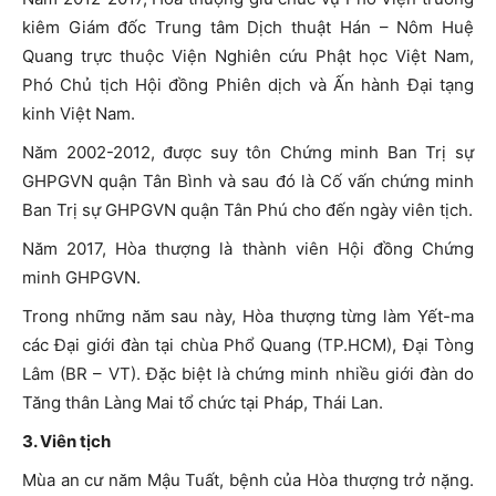
kiêm Giám đốc Trung tâm Dịch thuật Hán – Nôm Huệ
Quang trực thuộc Viện Nghiên cứu Phật học Việt Nam,
Phó Chủ tịch Hội đồng Phiên dịch và Ấn hành Đại tạng
kinh Việt Nam.
Năm 2002-2012, được suy tôn Chứng minh Ban Trị sự
GHPGVN quận Tân Bình và sau đó là Cố vấn chứng minh
Ban Trị sự GHPGVN quận Tân Phú cho đến ngày viên tịch.
Năm 2017, Hòa thượng là thành viên Hội đồng Chứng
minh GHPGVN.
Trong những năm sau này, Hòa thượng từng làm Yết-ma
các Đại giới đàn tại chùa Phổ Quang (TP.HCM), Đại Tòng
Lâm (BR – VT). Đặc biệt là chứng minh nhiều giới đàn do
Tăng thân Làng Mai tổ chức tại Pháp, Thái Lan.
3. Viên tịch
Mùa an cư năm Mậu Tuất, bệnh của Hòa thượng trở nặng.