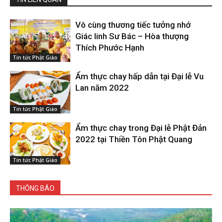
Vô cùng thương tiếc tưởng nhớ
Giác linh Sư Bác – Hòa thượng
Thích Phước Hạnh
Tin tức Phật Giáo
Ẩm thực chay hấp dẫn tại Đại lễ Vu
Lan năm 2022
Tin tức Phật Giáo
Ẩm thực chay trong Đại lễ Phật Đản
2022 tại Thiền Tôn Phật Quang
Tin tức Phật Giáo
THÔNG BÁO