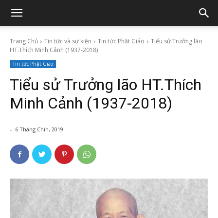
Trang Chủ
Tin tức và sự kiện
Tin tức Phật Giáo
Tiểu sử Trưởng lão
HT.Thích Minh Cảnh (1937-2018)
Tin tức Phật Giáo
Tiểu sử Trưởng lão HT.Thích
Minh Cảnh (1937-2018)
-
6 Tháng Chín, 2019