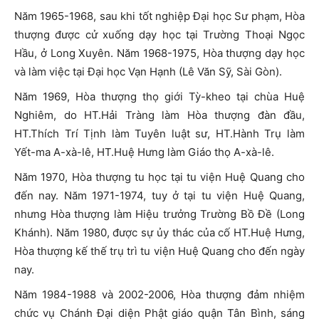
Năm 1965-1968, sau khi tốt nghiệp Đại học Sư phạm, Hòa
thượng được cử xuống dạy học tại Trường Thoại Ngọc
Hầu, ở Long Xuyên. Năm 1968-1975, Hòa thượng dạy học
và làm việc tại Đại học Vạn Hạnh (Lê Văn Sỹ, Sài Gòn).
Năm 1969, Hòa thượng thọ giới Tỳ-kheo tại chùa Huệ
Nghiêm, do HT.Hải Tràng làm Hòa thượng đàn đầu,
HT.Thích Trí Tịnh làm Tuyên luật sư, HT.Hành Trụ làm
Yết-ma A-xà-lê, HT.Huệ Hưng làm Giáo thọ A-xà-lê.
Năm 1970, Hòa thượng tu học tại tu viện Huệ Quang cho
đến nay. Năm 1971-1974, tuy ở tại tu viện Huệ Quang,
nhưng Hòa thượng làm Hiệu trưởng Trường Bồ Đề (Long
Khánh). Năm 1980, được sự ủy thác của cố HT.Huệ Hưng,
Hòa thượng kế thế trụ trì tu viện Huệ Quang cho đến ngày
nay.
Năm 1984-1988 và 2002-2006, Hòa thượng đảm nhiệm
chức vụ Chánh Đại diện Phật giáo quận Tân Bình, sáng