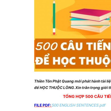
Thiền Tôn Phật Quang mới phát hành tài li
để HỌC THUỘC LÒNG. Xin trân trọng giới th
TỔNG HỢP
500 CÂU TI
FILE PDF:
500 ENGLISH SENTENCES.pdf