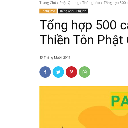
Trang Chủ
Phật Quang
Thông báo
Tổng hợp 500 c
Thông báo
Tiếng Anh - English
Tổng hợp 500 c
Thiền Tôn Phật
13 Tháng Mười, 2019