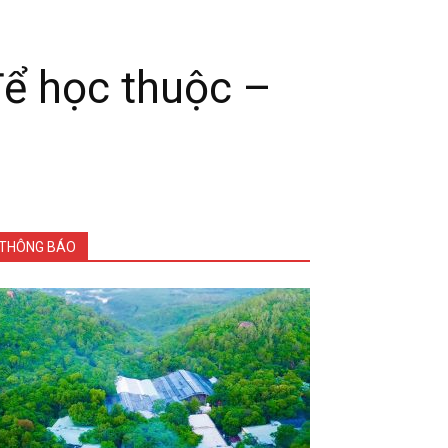
ể học thuộc –
THÔNG BÁO