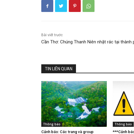
Bài viết trước
Cần Thơ: Chúng Thanh Niên nhặt rác tại thành
TIN LIÊN QUAN
Thông báo
Thông báo
Cảnh báo: Các trang và group
***Cảnh báo