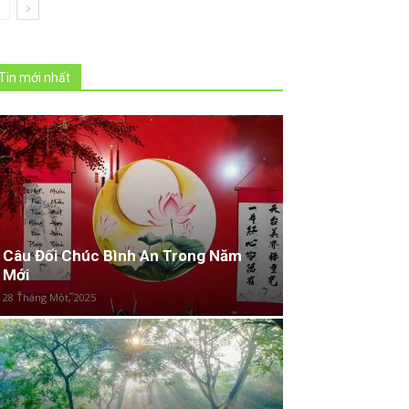
Tin mới nhất
Câu Đối Chúc Bình An Trong Năm
Mới
28 Tháng Một, 2025