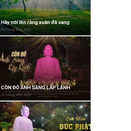
Hãy nói lên rằng xuân đã sang
25 Tháng Một, 2025
CÒN ĐÓ ÁNH SÁNG LẤP LÁNH
25 Tháng Một, 2025