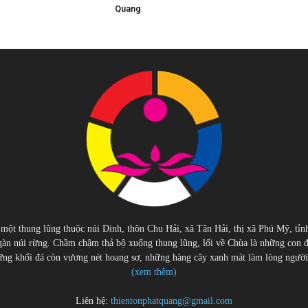
Quang
 một thung lũng thuộc núi Dinh, thôn Chu Hải, xã Tân Hải, thị xã Phú Mỹ, tỉn
àn núi rừng. Chầm chậm thả bộ xuống thung lũng, lối về Chùa là những con 
g khối đá còn vương nét hoang sơ, những hàng cây xanh mát làm lòng người cu
(xem thêm)
Liên hệ:
thientonphatquang@gmail.com