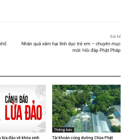
Bài kế
 phố
Nhân quả xâm hại tình dục trẻ em – chuyên mục
mới: Hỏi đáp Phật Pháp
Thông báo
 lừa đảo về khóa sinh
Tài khoản cúng dường Chùa Phật