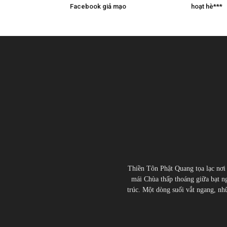
Facebook giả mạo
hoạt hè***
Thiền Tôn Phật Quang tọa lạc nơi
mái Chùa thấp thoáng giữa bạt ng
trúc. Một dòng suối vắt ngang, nhữn