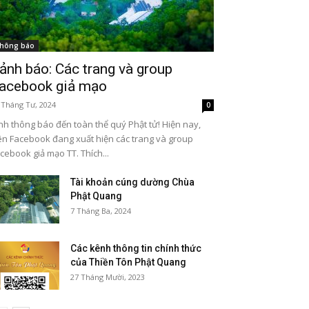
hông báo
ảnh báo: Các trang và group
acebook giả mạo
 Tháng Tư, 2024
0
nh thông báo đến toàn thể quý Phật tử! Hiện nay,
ên Facebook đang xuất hiện các trang và group
cebook giả mạo TT. Thích...
Tài khoản cúng dường Chùa
Phật Quang
7 Tháng Ba, 2024
Các kênh thông tin chính thức
của Thiền Tôn Phật Quang
27 Tháng Mười, 2023