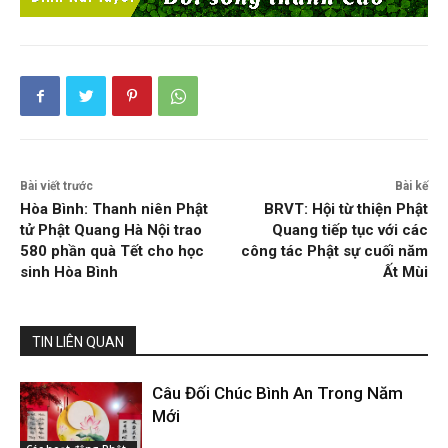
Bài viết trước
Bài kế
Hòa Bình: Thanh niên Phật
BRVT: Hội từ thiện Phật
tử Phật Quang Hà Nội trao
Quang tiếp tục với các
580 phần quà Tết cho học
công tác Phật sự cuối năm
sinh Hòa Bình
Ất Mùi
TIN LIÊN QUAN
Câu Đối Chúc Bình An Trong Năm
Mới