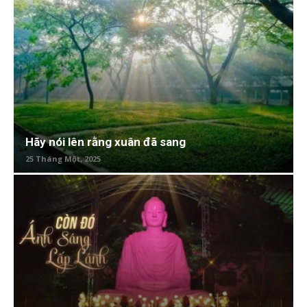
Hãy nói lên rằng xuân đã sang
25 Tháng Một, 2025