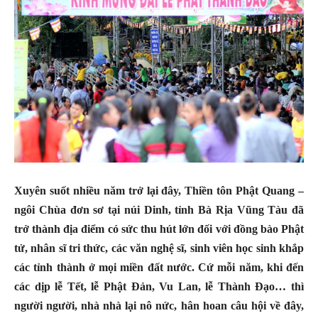
Xuyên suốt nhiều năm trở lại đây, Thiền tôn Phật Quang –
ngôi Chùa đơn sơ tại núi Dinh, tỉnh Bà Rịa Vũng Tàu đã
trở thành địa điểm có sức thu hút lớn đối với đồng bào Phật
tử, nhân sĩ tri thức, các văn nghệ sĩ, sinh viên học sinh khắp
các tỉnh thành ở mọi miền đất nước. Cứ mỗi năm, khi đến
các dịp lễ Tết, lễ Phật Đản, Vu Lan, lễ Thành Đạo… thì
người người, nhà nhà lại nô nức, hân hoan câu hội về đây,