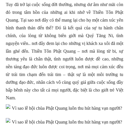
Tuy đã trở lại cuộc sống đời thường, nhưng dư âm như mãi còn
đó trong tâm hồn của những ai khi nhớ về Thiền Tôn Phật
Quang. Tại sao nơi đây có thể mang lại cho họ một cảm xúc yên
bình thanh thản đến thế? Đó là kết quả của sự tu hành chân
chính, của lòng từ không biên giới mà Quý Tăng Ni, tình
nguyện viên.. nơi đây đem lại cho những vị khách xa xôi đã một
lần ghé đến. Thiền Tôn Phật Quang – nơi mà lòng từ bi, sự
thương yêu là chân thật, tình người luôn được đề cao, những
nền tảng đạo đức luôn được coi trọng, nơi mà mọi cảm xúc đều
từ trái tim chạm đến trái tim – thật sự là một môi trường tu
dưỡng đạo đức, nhân cách vô cùng quý giá giữa cuộc sống đầy
bấp bênh này cho tất cả mọi người, đặc biệt là cho giới trẻ Việt
Nam.