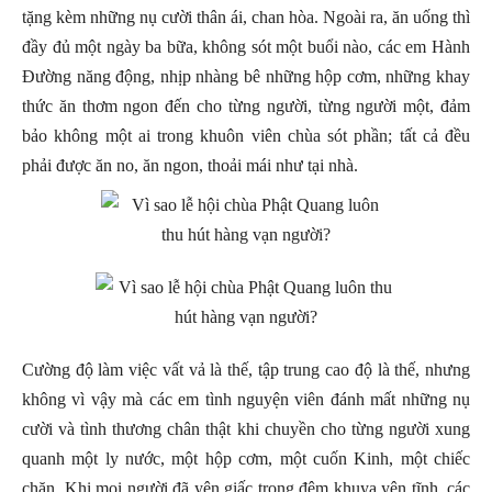
tặng kèm những nụ cười thân ái, chan hòa. Ngoài ra, ăn uống thì
đầy đủ một ngày ba bữa, không sót một buổi nào, các em Hành
Đường năng động, nhịp nhàng bê những hộp cơm, những khay
thức ăn thơm ngon đến cho từng người, từng người một, đảm
bảo không một ai trong khuôn viên chùa sót phần; tất cả đều
phải được ăn no, ăn ngon, thoải mái như tại nhà.
Cường độ làm việc vất vả là thế, tập trung cao độ là thế, nhưng
không vì vậy mà các em tình nguyện viên đánh mất những nụ
cười và tình thương chân thật khi chuyền cho từng người xung
quanh một ly nước, một hộp cơm, một cuốn Kinh, một chiếc
chăn. Khi mọi người đã yên giấc trong đêm khuya yên tĩnh, các