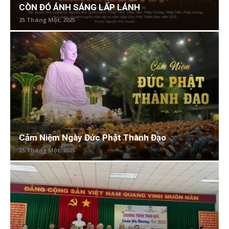
CÒN ĐÓ ÁNH SÁNG LẤP LÁNH
25 Tháng Một, 2025
Cảm Niệm Ngày Đức Phật Thành Đạo
25 Tháng Một, 2025