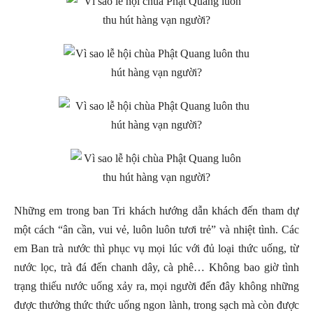
Những em trong ban Tri khách hướng dẫn khách đến tham dự
một cách “ân cần, vui vẻ, luôn luôn tươi trẻ” và nhiệt tình. Các
em Ban trà nước thì phục vụ mọi lúc với đủ loại thức uống, từ
nước lọc, trà đá đến chanh dây, cà phê… Không bao giờ tình
trạng thiếu nước uống xảy ra, mọi người đến đây không những
được thưởng thức thức uống ngon lành, trong sạch mà còn được