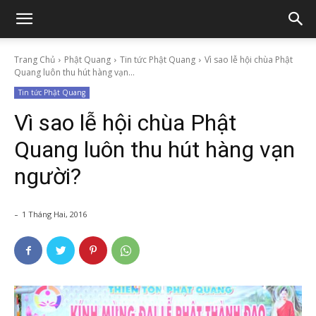
Trang Chủ
Phật Quang
Tin tức Phật Quang
Vì sao lễ hội chùa Phật
Quang luôn thu hút hàng vạn...
Tin tức Phật Quang
Vì sao lễ hội chùa Phật
Quang luôn thu hút hàng vạn
người?
-
1 Tháng Hai, 2016