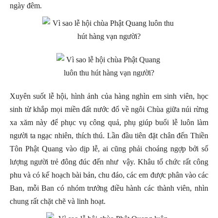
ngày đêm.
Xuyên suốt lễ hội, hình ảnh của hàng nghìn em sinh viên, học
sinh từ khắp mọi miền đất nước đổ về ngôi Chùa giữa núi rừng
xa xăm này để phục vụ công quả, phụ giúp buổi lễ luôn làm
người ta ngạc nhiên, thích thú. Lần đầu tiên đặt chân đến Thiền
Tôn Phật Quang vào dịp lễ, ai cũng phải choáng ngợp bởi số
lượng người trẻ đông đúc đến như vậy. Khâu tổ chức rất công
phu và có kế hoạch bài bản, chu đáo, các em được phân vào các
Ban, mỗi Ban có nhóm trưởng điều hành các thành viên, nhìn
chung rất chặt chẽ và linh hoạt.