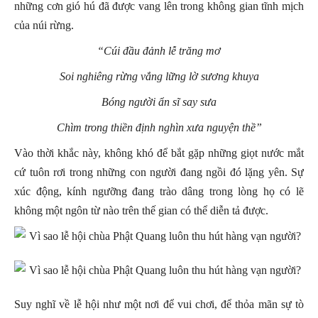
những cơn gió hú đã được vang lên trong không gian tĩnh mịch
của núi rừng.
“Cúi đầu đảnh lễ trăng mơ
Soi nghiêng rừng vắng lững lờ sương khuya
Bóng người ẩn sĩ say sưa
Chìm trong thiền định nghìn xưa nguyện thề”
Vào thời khắc này, không khó để bắt gặp những giọt nước mắt
cứ tuôn rơi trong những con người đang ngồi đó lặng yên. Sự
xúc động, kính ngưỡng đang trào dâng trong lòng họ có lẽ
không một ngôn từ nào trên thế gian có thể diễn tả được.
Suy nghĩ về lễ hội như một nơi để vui chơi, để thỏa mãn sự tò