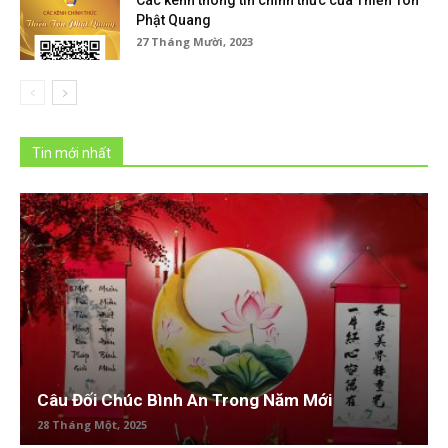
Phật Quang
27 Tháng Mười, 2023
Tin mới nhất
Câu Đối Chúc Bình An Trong Năm Mới
28 Tháng Một, 2025