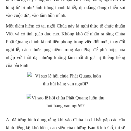
lòng từ bi như ánh trăng thanh khiết, dịu dàng đang chiếu soi
vào cuộc đời, vào tâm hồn mình.
Một điểm hiếm có tại ngôi Chùa này là nghi thức tổ chức thuần
Việt và có tính giáo dục cao. Không khó để nhận ra rằng Chùa
Phật Quang chính là nơi tiên phong trong việc đổi mới, thay đổi
nghi lễ, cách thức tụng niệm trong đạo Phật để phù hợp, hòa
nhập với thời đại nhưng không làm mất đi giá trị thiêng liêng
của bài kinh.
Ai đã từng hình dung rằng khi vào Chùa ta chỉ bắt gặp các câu
kinh tiếng kệ khó hiểu, cao siêu của những Bản Kinh Cổ, thì sẽ