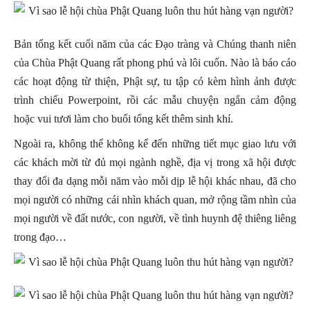
Bản tổng kết cuối năm của các Đạo tràng và Chúng thanh niên
của Chùa Phật Quang rất phong phú và lôi cuốn. Nào là báo cáo
các hoạt động từ thiện, Phật sự, tu tập có kèm hình ảnh được
trình chiếu Powerpoint, rồi các mẫu chuyện ngắn cảm động
hoặc vui tươi làm cho buổi tổng kết thêm sinh khí.
Ngoài ra, không thể không kể đến những tiết mục giao lưu với
các khách mời từ đủ mọi ngành nghề, địa vị trong xã hội được
thay đổi đa dạng mỗi năm vào mỗi dịp lễ hội khác nhau, đã cho
mọi người có những cái nhìn khách quan, mở rộng tầm nhìn của
mọi người về đất nước, con người, về tình huynh đệ thiêng liêng
trong đạo…