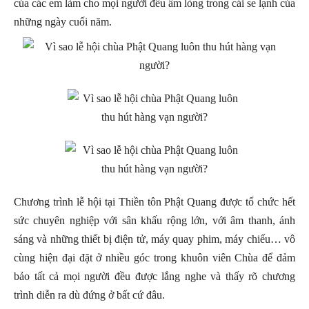
của các em làm cho mọi người đều ấm lòng trong cái se lạnh của
những ngày cuối năm.
Chương trình lễ hội tại Thiền tôn Phật Quang được tổ chức hết
sức chuyên nghiệp với sân khấu rộng lớn, với âm thanh, ánh
sáng và những thiết bị điện tử, máy quay phim, máy chiếu… vô
cùng hiện đại đặt ở nhiều góc trong khuôn viên Chùa để đảm
bảo tất cả mọi người đều được lắng nghe và thấy rõ chương
trình diễn ra dù đứng ở bất cứ đâu.