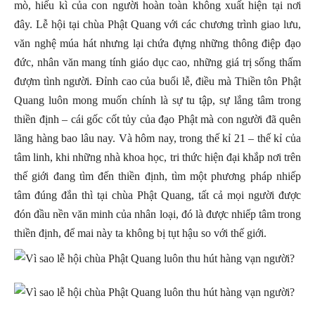
mò, hiếu kì của con người hoàn toàn không xuất hiện tại nơi
đây. Lễ hội tại chùa Phật Quang với các chương trình giao lưu,
văn nghệ múa hát nhưng lại chứa đựng những thông điệp đạo
đức, nhân văn mang tính giáo dục cao, những giá trị sống thấm
đượm tình người. Đỉnh cao của buổi lễ, điều mà Thiền tôn Phật
Quang luôn mong muốn chính là sự tu tập, sự lắng tâm trong
thiền định – cái gốc cốt tủy của đạo Phật mà con người đã quên
lãng hàng bao lâu nay. Và hôm nay, trong thế kỉ 21 – thế kỉ của
tâm linh, khi những nhà khoa học, tri thức hiện đại khắp nơi trên
thế giới đang tìm đến thiền định, tìm một phương pháp nhiếp
tâm đúng đắn thì tại chùa Phật Quang, tất cả mọi người được
đón đầu nền văn minh của nhân loại, đó là được nhiếp tâm trong
thiền định, để mai này ta không bị tụt hậu so với thế giới.