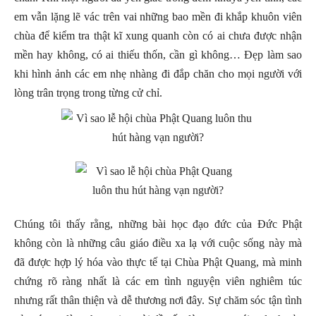
em vẫn lặng lẽ vác trên vai những bao mền đi khắp khuôn viên
chùa để kiểm tra thật kĩ xung quanh còn có ai chưa được nhận
mền hay không, có ai thiếu thốn, cần gì không… Đẹp làm sao
khi hình ảnh các em nhẹ nhàng đi đắp chăn cho mọi người với
lòng trân trọng trong từng cử chỉ.
Chúng tôi thấy rằng, những bài học đạo đức của Đức Phật
không còn là những câu giáo điều xa lạ với cuộc sống này mà
đã được hợp lý hóa vào thực tế tại Chùa Phật Quang, mà minh
chứng rõ ràng nhất là các em tình nguyện viên nghiêm túc
nhưng rất thân thiện và dễ thương nơi đây. Sự chăm sóc tận tình