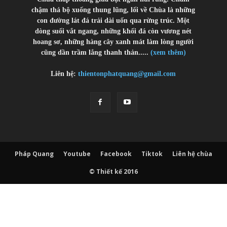
chậm thả bộ xuống thung lũng, lối về Chùa là những
con đường lát đá trải dài uốn qua rừng trúc. Một
dòng suối vắt ngang, những khối đá còn vương nét
hoang sơ, những hàng cây xanh mát làm lòng người
cũng dần trầm lắng thanh thản.....
(xem thêm)
Liên hệ:
thientonphatquang@gmail.com
Pháp Quang
Youtube
Facebook
Tiktok
Liên hệ chùa
© Thiết kế 2016