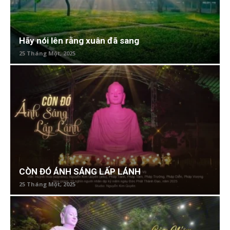
Hãy nói lên rằng xuân đã sang
25 Tháng Một, 2025
CÒN ĐÓ ÁNH SÁNG LẤP LÁNH
25 Tháng Một, 2025