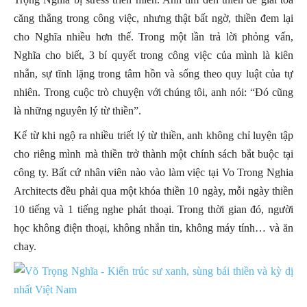
căng thẳng trong công việc, nhưng thật bất ngờ, thiền đem lại
cho Nghĩa nhiều hơn thế. Trong một lần trả lời phỏng vấn,
Nghĩa cho biết, 3 bí quyết trong công việc của mình là kiên
nhẫn, sự tĩnh lặng trong tâm hồn và sống theo quy luật của tự
nhiên. Trong cuộc trò chuyện với chúng tôi, anh nói: “Đó cũng
là những nguyên lý từ thiền”.
Kể từ khi ngộ ra nhiều triết lý từ thiền, anh không chỉ luyện tập
cho riêng mình mà thiền trở thành một chính sách bắt buộc tại
công ty. Bất cứ nhân viên nào vào làm việc tại Vo Trong Nghia
Architects đều phải qua một khóa thiền 10 ngày, mỗi ngày thiền
10 tiếng và 1 tiếng nghe phát thoại. Trong thời gian đó, người
học không điện thoại, không nhắn tin, không máy tính… và ăn
chay.