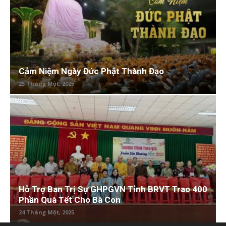
Cảm Niệm Ngày Đức Phật Thành Đạo
25 Tháng Một, 2025
Hỗ Trợ Ban Trị Sự GHPGVN Tỉnh BRVT Trao 400
Phần Quà Tết Cho Bà Con
24 Tháng Một, 2025