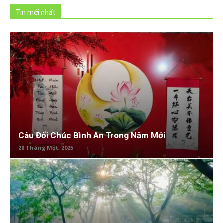
Tin mới nhất
Câu Đối Chúc Bình An Trong Năm Mới
28 Tháng Một, 2025