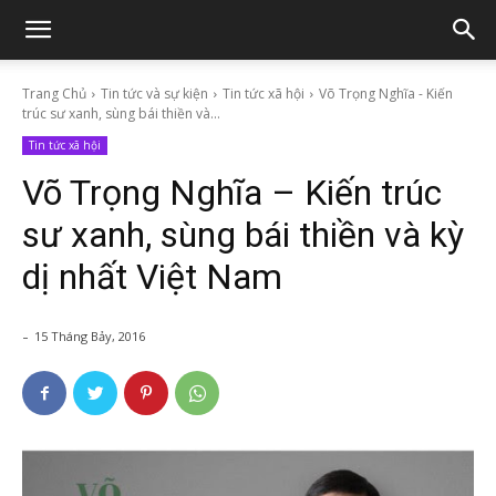
Trang Chủ
Tin tức và sự kiện
Tin tức xã hội
Võ Trọng Nghĩa - Kiến
trúc sư xanh, sùng bái thiền và...
Tin tức xã hội
Võ Trọng Nghĩa – Kiến trúc
sư xanh, sùng bái thiền và kỳ
dị nhất Việt Nam
-
15 Tháng Bảy, 2016