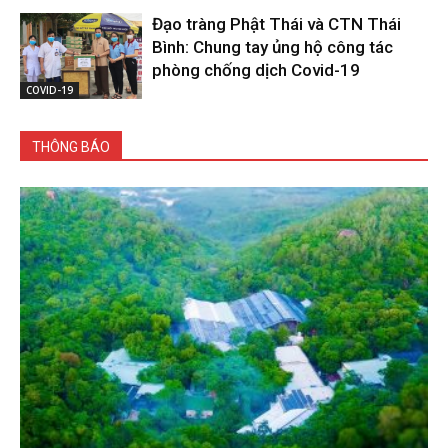
Đạo tràng Phật Thái và CTN Thái
Bình: Chung tay ủng hộ công tác
phòng chống dịch Covid-19
COVID-19
THÔNG BÁO