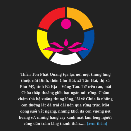
Thiền Tôn Phật Quang tọa lạc nơi một thung lũng
thuộc núi Dinh, thôn Chu Hải, xã Tân Hải, thị xã
Phú Mỹ, tỉnh Bà Rịa – Vũng Tàu. Từ trên cao, mái
Chùa thấp thoáng giữa bạt ngàn núi rừng. Chầm
chậm thả bộ xuống thung lũng, lối về Chùa là những
con đường lát đá trải dài uốn qua rừng trúc. Một
dòng suối vắt ngang, những khối đá còn vương nét
hoang sơ, những hàng cây xanh mát làm lòng người
cũng dần trầm lắng thanh thản.....
(xem thêm)