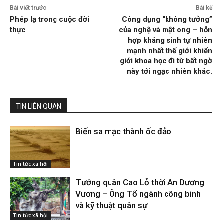
Bài viết trước
Bài kế
Phép lạ trong cuộc đời
Công dụng “không tưởng”
thực
của nghệ và mật ong – hỗn
hợp kháng sinh tự nhiên
mạnh nhất thế giới khiến
giới khoa học đi từ bất ngờ
này tới ngạc nhiên khác.
TIN LIÊN QUAN
Biến sa mạc thành ốc đảo
Tin tức xã hội
Tướng quân Cao Lỗ thời An Dương
Vương – Ông Tổ ngành công binh
và kỹ thuật quân sự
Tin tức xã hội