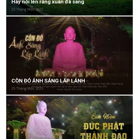
Hãy nói lên rằng xuân đã sang
25 Tháng Một, 2025
CÒN ĐÓ ÁNH SÁNG LẤP LÁNH
25 Tháng Một, 2025