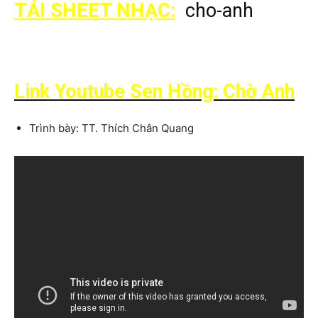
TẢI SHEET NHẠC:
cho-anh
Link Youtube Sen Hồng: Chờ Anh
Trình bày: TT. Thích Chân Quang