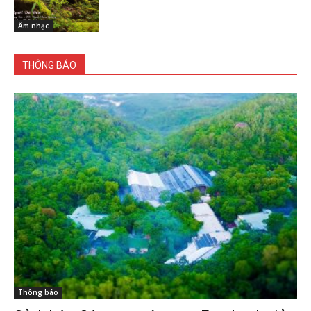
Âm nhạc
THÔNG BÁO
Thông báo