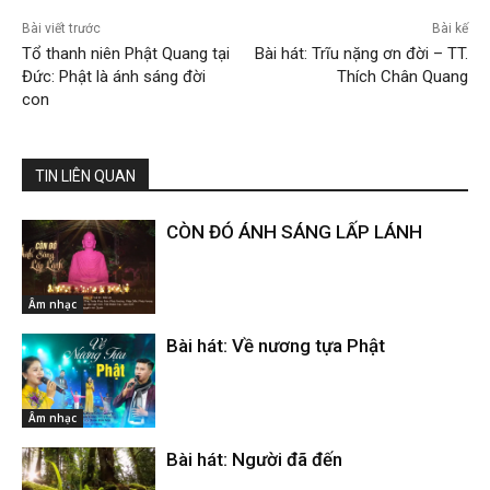
Bài viết trước
Bài kế
Tổ thanh niên Phật Quang tại
Bài hát: Trĩu nặng ơn đời – TT.
Đức: Phật là ánh sáng đời
Thích Chân Quang
con
TIN LIÊN QUAN
CÒN ĐÓ ÁNH SÁNG LẤP LÁNH
Âm nhạc
Bài hát: Về nương tựa Phật
Âm nhạc
Bài hát: Người đã đến