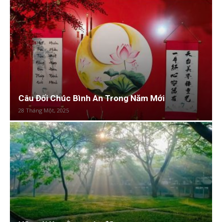
Câu Đối Chúc Bình An Trong Năm Mới
28 Tháng Một, 2025