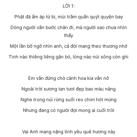
LỜI 1:
Phật đà ấm áp từ bi, mùi trầm quấn quýt quyện bay
Dòng người vẫn bước chân đi, mà người sao chưa nhìn
thấy
Một lần bỡ ngỡ nhìn anh, cả đời mang theo thương nhớ
Tình nào thiêng liêng gắn bó, lòng nào núi sông còn ghi
Em vẫn đứng chờ cành hoa kia vẫn nở
Ngoài trời sương tan tươi đẹp bao màu nắng
Nghe trong núi rừng suối reo chim hót mừng
Nhưng đang có người đợi mong ai cuối trời
Vai Anh mang nặng tình yêu quê hương này