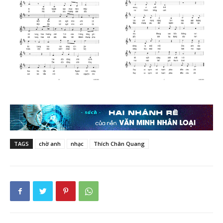
TAGS
chờ anh
nhạc
Thích Chân Quang