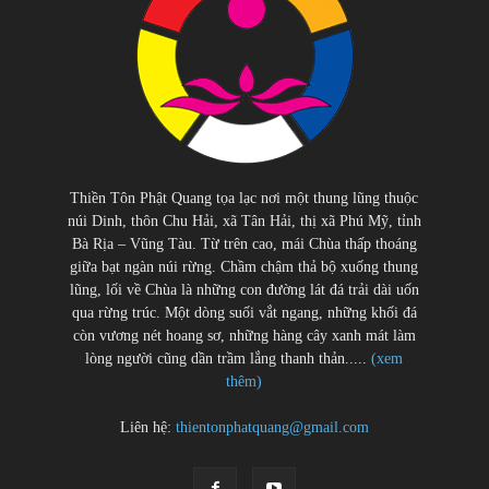
Thiền Tôn Phật Quang tọa lạc nơi một thung lũng thuộc
núi Dinh, thôn Chu Hải, xã Tân Hải, thị xã Phú Mỹ, tỉnh
Bà Rịa – Vũng Tàu. Từ trên cao, mái Chùa thấp thoáng
giữa bạt ngàn núi rừng. Chầm chậm thả bộ xuống thung
lũng, lối về Chùa là những con đường lát đá trải dài uốn
qua rừng trúc. Một dòng suối vắt ngang, những khối đá
còn vương nét hoang sơ, những hàng cây xanh mát làm
lòng người cũng dần trầm lắng thanh thản.....
(xem
thêm)
Liên hệ:
thientonphatquang@gmail.com