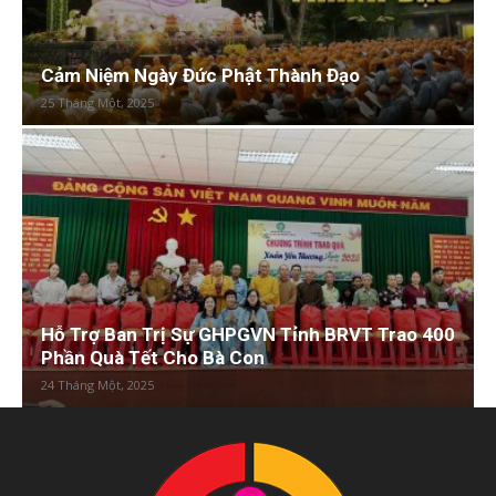
Cảm Niệm Ngày Đức Phật Thành Đạo
25 Tháng Một, 2025
Hỗ Trợ Ban Trị Sự GHPGVN Tỉnh BRVT Trao 400
Phần Quà Tết Cho Bà Con
24 Tháng Một, 2025