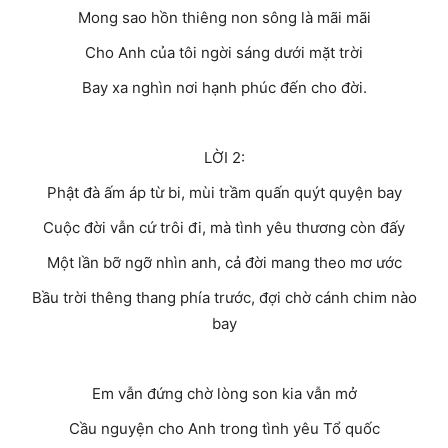
Mong sao hồn thiêng non sông là mãi mãi
Cho Anh của tôi ngời sáng dưới mặt trời
Bay xa nghìn nơi hạnh phúc đến cho đời.
L
ỜI
2:
Phật đà ấm áp từ bi, mùi trầm quấn quýt quyện bay
Cuộc đời vẫn cứ trôi đi, mà tình yêu thương còn đấy
Một lần bỡ ngỡ nhìn anh, cả đời mang theo mơ ước
Bầu trời thêng thang phía trước, đợi chờ cánh chim nào
bay
Em vẫn đứng chờ lòng son kia vẫn mở
Cầu nguyện cho Anh trong tình yêu Tổ quốc