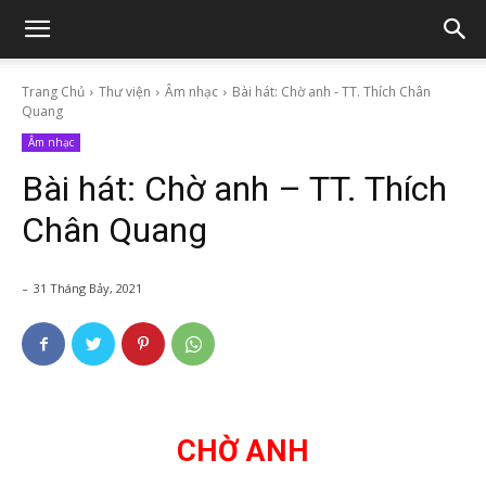
Trang Chủ
Thư viện
Âm nhạc
Bài hát: Chờ anh - TT. Thích Chân
Quang
Âm nhạc
Bài hát: Chờ anh – TT. Thích
Chân Quang
-
31 Tháng Bảy, 2021
CHỜ ANH