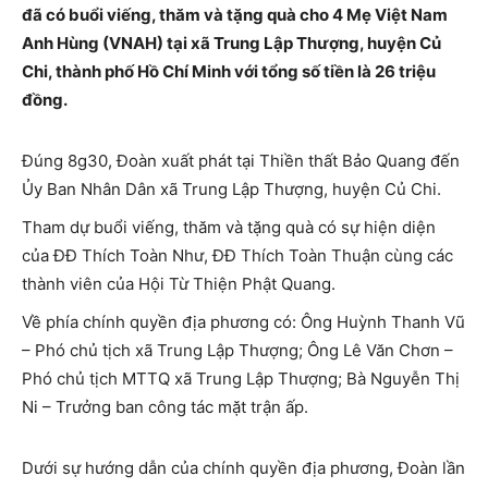
đã có buổi viếng, thăm và tặng quà cho 4 Mẹ Việt Nam
Anh Hùng (VNAH) tại xã Trung Lập Thượng, huyện Củ
Chi, thành phố Hồ Chí Minh với tổng số tiền là 26 triệu
đồng.
Đúng 8g30, Đoàn xuất phát tại Thiền thất Bảo Quang đến
Ủy Ban Nhân Dân xã Trung Lập Thượng, huyện Củ Chi.
Tham dự buổi viếng, thăm và tặng quà có sự hiện diện
của ĐĐ Thích Toàn Như, ĐĐ Thích Toàn Thuận cùng các
thành viên của Hội Từ Thiện Phật Quang.
Về phía chính quyền địa phương có: Ông Huỳnh Thanh Vũ
– Phó chủ tịch xã Trung Lập Thượng; Ông Lê Văn Chơn –
Phó chủ tịch MTTQ xã Trung Lập Thượng; Bà Nguyễn Thị
Ni – Trưởng ban công tác mặt trận ấp.
Dưới sự hướng dẫn của chính quyền địa phương, Đoàn lần