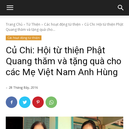
Trang Chủ
Từ Thiện
Các hoạt động từ thiện
Củ Chi: Hội từ thiện Phật
Quang thăm và tặng quà cho...
Các hoạt động từ thiện
Củ Chi: Hội từ thiện Phật
Quang thăm và tặng quà cho
các Mẹ Việt Nam Anh Hùng
-
28 Tháng Bảy, 2016