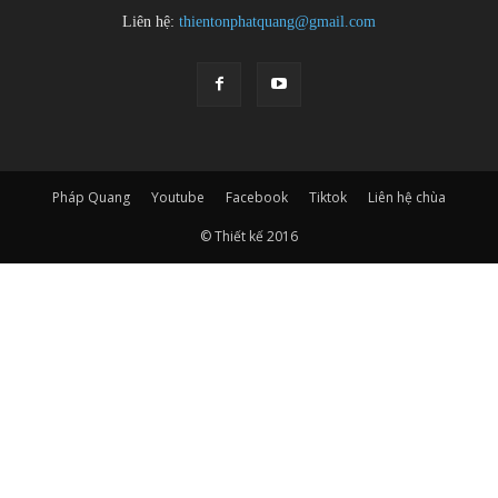
Liên hệ:
thientonphatquang@gmail.com
Pháp Quang
Youtube
Facebook
Tiktok
Liên hệ chùa
© Thiết kế 2016