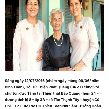
Sáng ngày 12/07/2016 (nhằm ngày mùng 09/06/ năm
Bính Thân), Hội Từ Thiện Phật Quang (BRVT) cùng với
chư tôn đức Tăng tại Thiền thất Bảo Quang (hẻm 24 –
đường tỉnh lộ 8 – ấp 3A – xã Tân Thạnh Tây – huyện Củ
Chi – TP.HCM) do ĐĐ Thích Toàn Như làm Trưởng Đoàn