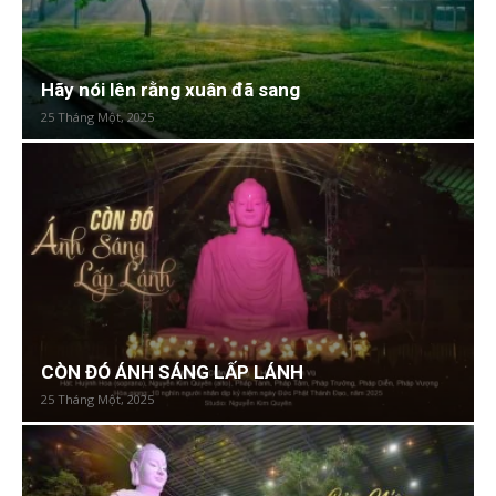
Hãy nói lên rằng xuân đã sang
25 Tháng Một, 2025
CÒN ĐÓ ÁNH SÁNG LẤP LÁNH
25 Tháng Một, 2025