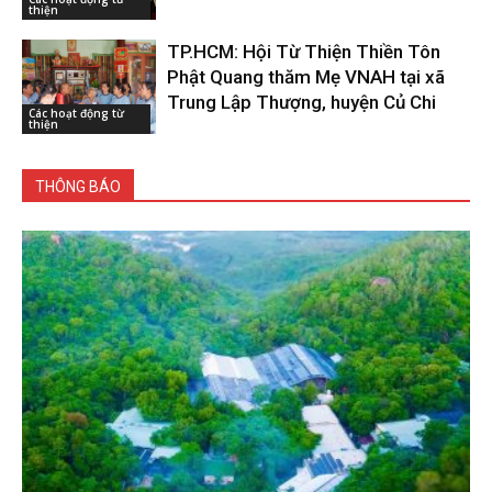
thiện
TP.HCM: Hội Từ Thiện Thiền Tôn
Phật Quang thăm Mẹ VNAH tại xã
Trung Lập Thượng, huyện Củ Chi
Các hoạt động từ
thiện
THÔNG BÁO