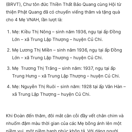
(BRVT), Chư tôn đức Thiền Thất Bảo Quang cùng Hội từ
thiện Phật Quang đã có chuyến viếng thăm và tặng quà
cho 4 Mẹ VNAH, lần lượt là:
Mẹ: Kiều Thị Nông – sinh năm 1936, ngụ tại ấp Đồng
Lớn – xã Trung Lập Thượng – huyện Củ Chi.
Mẹ Lương Thị Miền – sinh năm 1936, ngụ tại ấp Đồng
Lớn – xã Trung Lập Thượng – huyện Củ Chi.
Mẹ Trương Thị Trắng – sinh năm: 1937, ngụ tại ấp
Trung Hưng – xã Trung Lập Thượng – huyện Củ Chi.
Mẹ: Nguyễn Thị Ruôi – sinh năm: 1928 tại ấp Vân Hàn –
xã Trung Lập Thượng – huyện Củ Chi.
Khi Đoàn đến thăm, đôi mắt cằn cỗi đầy vết chân chim và
nhuốm đậm màu thời gian của các Mẹ bỗng ánh lên một
niềm vui, một niềm hạnh phúc khôn tả. Với dáng người