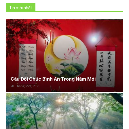
Tin mới nhất
Câu Đối Chúc Bình An Trong Năm Mới
28 Tháng Một, 2025