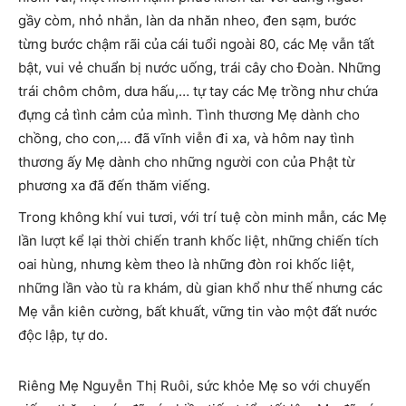
gầy còm, nhỏ nhắn, làn da nhăn nheo, đen sạm, bước
từng bước chậm rãi của cái tuổi ngoài 80, các Mẹ vẫn tất
bật, vui vẻ chuẩn bị nước uống, trái cây cho Đoàn. Những
trái chôm chôm, dưa hấu,… tự tay các Mẹ trồng như chứa
đựng cả tình cảm của mình. Tình thương Mẹ dành cho
chồng, cho con,… đã vĩnh viễn đi xa, và hôm nay tình
thương ấy Mẹ dành cho những người con của Phật từ
phương xa đã đến thăm viếng.
Trong không khí vui tươi, với trí tuệ còn minh mẫn, các Mẹ
lần lượt kể lại thời chiến tranh khốc liệt, những chiến tích
oai hùng, nhưng kèm theo là những đòn roi khốc liệt,
những lần vào tù ra khám, dù gian khổ như thế nhưng các
Mẹ vẫn kiên cường, bất khuất, vững tin vào một đất nước
độc lập, tự do.
Riêng Mẹ Nguyễn Thị Ruôi, sức khỏe Mẹ so với chuyến