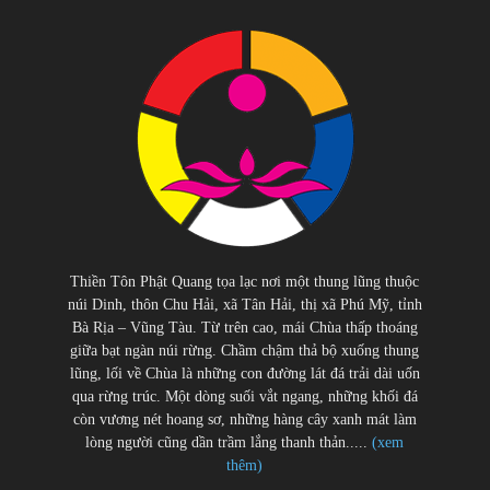
Thiền Tôn Phật Quang tọa lạc nơi một thung lũng thuộc
núi Dinh, thôn Chu Hải, xã Tân Hải, thị xã Phú Mỹ, tỉnh
Bà Rịa – Vũng Tàu. Từ trên cao, mái Chùa thấp thoáng
giữa bạt ngàn núi rừng. Chầm chậm thả bộ xuống thung
lũng, lối về Chùa là những con đường lát đá trải dài uốn
qua rừng trúc. Một dòng suối vắt ngang, những khối đá
còn vương nét hoang sơ, những hàng cây xanh mát làm
lòng người cũng dần trầm lắng thanh thản.....
(xem
thêm)