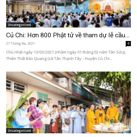
Uncategorized
Củ Chi: Hơn 800 Phật tử về tham dự lễ cầu...
27 Tháng Ba, 2021
0
Chủ nhật ngày 13/03/2021 (nhằm ngày 01 tháng 02 năm Tân Sửu),
Thiền Thất Bảo Quang (xã Tân Thạnh Tây – huyện Củ Chi...
Uncategorized