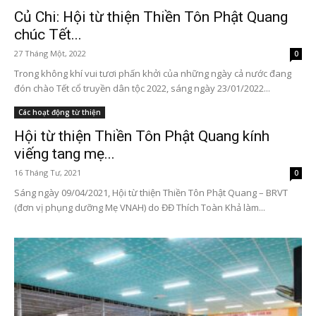
Củ Chi: Hội từ thiện Thiền Tôn Phật Quang
chúc Tết...
27 Tháng Một, 2022
0
Trong không khí vui tươi phấn khởi của những ngày cả nước đang
đón chào Tết cổ truyền dân tộc 2022, sáng ngày 23/01/2022...
Các hoạt động từ thiện
Hội từ thiện Thiền Tôn Phật Quang kính
viếng tang mẹ...
16 Tháng Tư, 2021
0
Sáng ngày 09/04/2021, Hội từ thiện Thiền Tôn Phật Quang – BRVT
(đơn vị phụng dưỡng Mẹ VNAH) do ĐĐ Thích Toàn Khả làm...