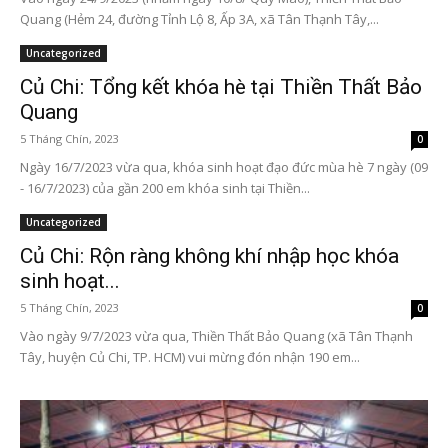
Quang (Hẻm 24, đường Tỉnh Lộ 8, Ấp 3A, xã Tân Thạnh Tây,...
Uncategorized
Củ Chi: Tổng kết khóa hè tại Thiền Thất Bảo
Quang
5 Tháng Chín, 2023
0
Ngày 16/7/2023 vừa qua, khóa sinh hoạt đạo đức mùa hè 7 ngày (09
- 16/7/2023) của gần 200 em khóa sinh tại Thiền...
Uncategorized
Củ Chi: Rộn ràng không khí nhập học khóa
sinh hoạt...
5 Tháng Chín, 2023
0
Vào ngày 9/7/2023 vừa qua, Thiền Thất Bảo Quang (xã Tân Thạnh
Tây, huyện Củ Chi, TP. HCM) vui mừng đón nhận 190 em...