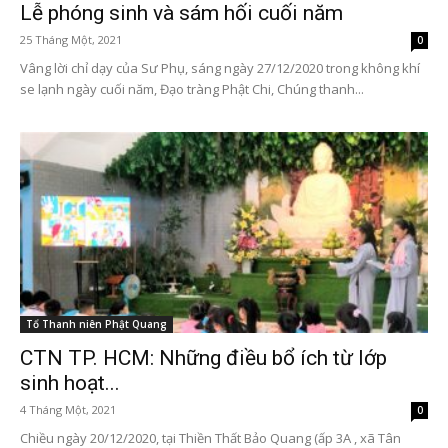
Lễ phóng sinh và sám hối cuối năm
25 Tháng Một, 2021
0
Vâng lời chỉ dạy của Sư Phụ, sáng ngày 27/12/2020 trong không khí
se lạnh ngày cuối năm, Đạo tràng Phật Chi, Chúng thanh...
Tổ Thanh niên Phật Quang
CTN TP. HCM: Những điều bổ ích từ lớp
sinh hoạt...
4 Tháng Một, 2021
0
Chiều ngày 20/12/2020, tại Thiền Thất Bảo Quang (ấp 3A , xã Tân