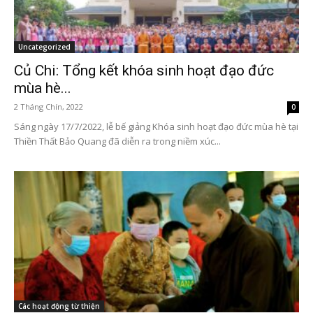
Uncategorized
Củ Chi: Tổng kết khóa sinh hoạt đạo đức
mùa hè...
2 Tháng Chín, 2022
0
Sáng ngày 17/7/2022, lễ bế giảng Khóa sinh hoạt đạo đức mùa hè tại
Thiền Thất Bảo Quang đã diễn ra trong niềm xúc...
Các hoạt động từ thiện