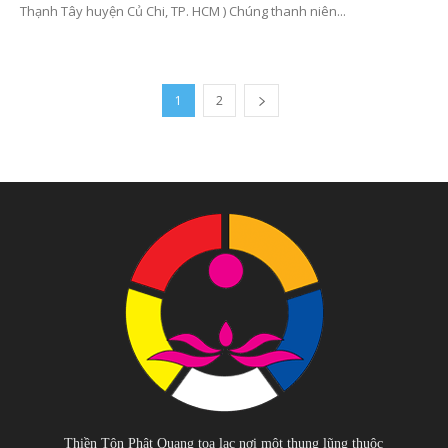
Thạnh Tây huyện Củ Chi, TP. HCM ) Chúng thanh niên...
1
2
Thiền Tôn Phật Quang tọa lạc nơi một thung lũng thuộc