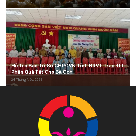
25 Tháng Một, 2025
Hỗ Trợ Ban Trị Sự GHPGVN Tỉnh BRVT Trao 400
Phần Quà Tết Cho Bà Con
24 Tháng Một, 2025