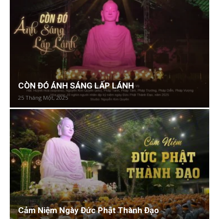
CÒN ĐÓ ÁNH SÁNG LẤP LÁNH
25 Tháng Một, 2025
Cảm Niệm Ngày Đức Phật Thành Đạo