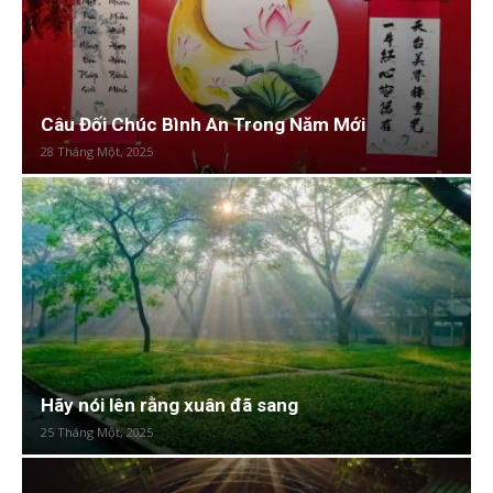
Câu Đối Chúc Bình An Trong Năm Mới
28 Tháng Một, 2025
Hãy nói lên rằng xuân đã sang
25 Tháng Một, 2025