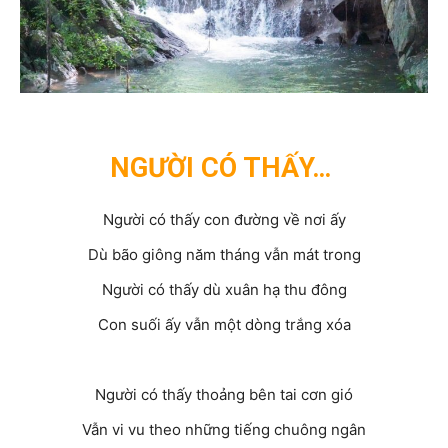
NGƯỜI CÓ THẤY…
Người có thấy con đường về nơi ấy
Dù bão giông năm tháng vẫn mát trong
Người có thấy dù xuân hạ thu đông
Con suối ấy vẫn một dòng trắng xóa
Người có thấy thoảng bên tai cơn gió
Vẫn vi vu theo những tiếng chuông ngân