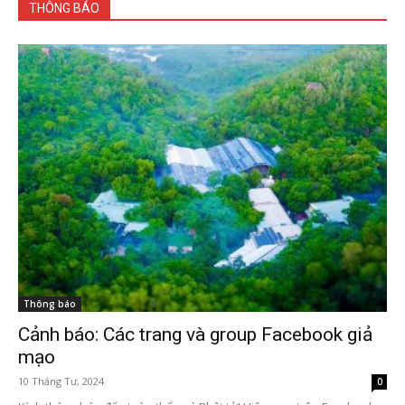
THÔNG BÁO
Thông báo
Cảnh báo: Các trang và group Facebook giả
mạo
10 Tháng Tư, 2024
0