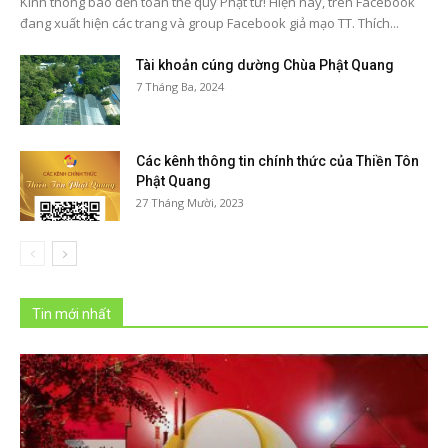
Kính thông báo đến toàn thể quý Phật tử! Hiện nay, trên Facebook
đang xuất hiện các trang và group Facebook giả mạo TT. Thích...
Tài khoản cúng dường Chùa Phật Quang
7 Tháng Ba, 2024
Các kênh thông tin chính thức của Thiền Tôn
Phật Quang
27 Tháng Mười, 2023
Tin mới nhất