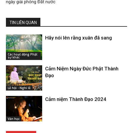
ngày giải phóng Đất nước
TIN LIÊN QUAN
Hãy nói lên rằng xuân đã sang
Các hoạt động Phật
sự khác
Cảm Niệm Ngày Đức Phật Thành
Đạo
Lễ hội - Nghi lễ
Cảm niệm Thành Đạo 2024
Văn học