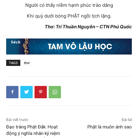
Người có thấy niềm hạnh phúc trào dâng
Khi quỳ dưới bóng PHẬT ngồi tịch lặng.
Thơ: Trí Thuần Nguyên – CTN Phú Quốc
TAGS
thơ
Bài viết trước
Bài kế
Đạo tràng Phật Đắk: Hoạt
Phật là muôn ánh sao
động ý nghĩa nhân kỷ niệm