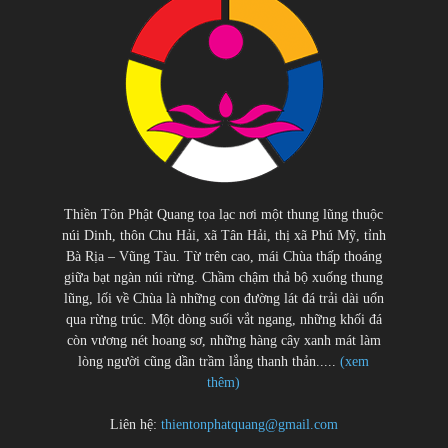
Thiền Tôn Phật Quang tọa lạc nơi một thung lũng thuộc
núi Dinh, thôn Chu Hải, xã Tân Hải, thị xã Phú Mỹ, tỉnh
Bà Rịa – Vũng Tàu. Từ trên cao, mái Chùa thấp thoáng
giữa bạt ngàn núi rừng. Chầm chậm thả bộ xuống thung
lũng, lối về Chùa là những con đường lát đá trải dài uốn
qua rừng trúc. Một dòng suối vắt ngang, những khối đá
còn vương nét hoang sơ, những hàng cây xanh mát làm
lòng người cũng dần trầm lắng thanh thản.....
(xem
thêm)
Liên hệ:
thientonphatquang@gmail.com