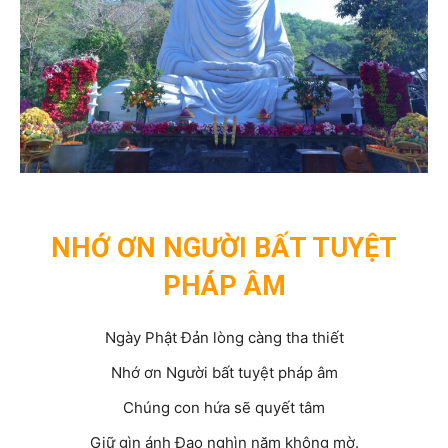
NHỚ ƠN NGƯỜI BẤT TUYỆT
PHÁP ÂM
Ngày Phật Đản lòng càng tha thiết
Nhớ ơn Người bất tuyệt pháp âm
Chúng con hứa sẽ quyết tâm
Giữ gìn ánh Đạo nghìn năm không mờ.