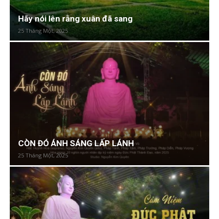
Hãy nói lên rằng xuân đã sang
25 Tháng Một, 2025
CÒN ĐÓ ÁNH SÁNG LẤP LÁNH
25 Tháng Một, 2025