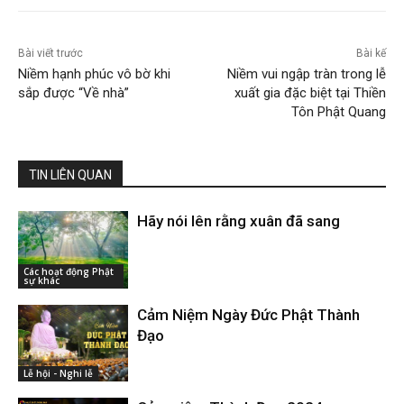
Bài viết trước
Bài kế
Niềm hạnh phúc vô bờ khi
Niềm vui ngập tràn trong lễ
sắp được “Về nhà”
xuất gia đặc biệt tại Thiền
Tôn Phật Quang
TIN LIÊN QUAN
Hãy nói lên rằng xuân đã sang
Các hoạt động Phật
sự khác
Cảm Niệm Ngày Đức Phật Thành
Đạo
Lễ hội - Nghi lễ