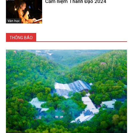
Cảm niệm Thành Đạo 2024
Văn học
THÔNG BÁO