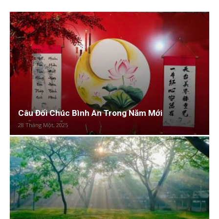
Câu Đối Chúc Bình An Trong Năm Mới
28 Tháng Một, 2025