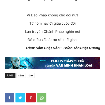
Vì Đạo Pháp không chờ đợi nữa
Từ hôm nay đi giữa cuộc đời
Lan truyền Chánh Pháp nghìn nơi
Để điều xấu ác xa rời thế gian.
Trích: Sám Phật Đản – Thiền Tôn Phật Quang
TAGS
sám
thơ