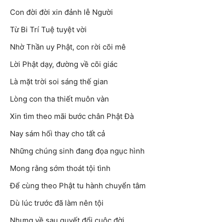
Con đời đời xin đảnh lễ Người
Từ Bi Trí Tuệ tuyệt vời
Nhờ Thần uy Phật, con rời cõi mê
Lời Phật dạy, đường về cõi giác
Là mặt trời soi sáng thế gian
Lòng con tha thiết muôn vàn
Xin tìm theo mãi bước chân Phật Đà
Nay sám hối thay cho tất cả
Những chúng sinh đang đọa ngục hình
Mong rằng sớm thoát tội tình
Để cùng theo Phật tu hành chuyển tâm
Dù lúc trước đã làm nên tội
Nhưng về sau quyết đổi cuộc đời.