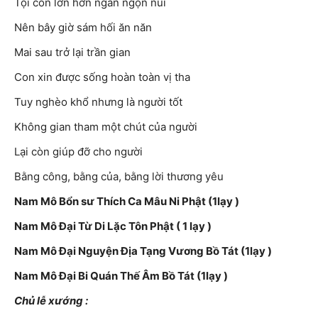
Tội con lớn hơn ngàn ngọn núi
Nên bây giờ sám hối ăn năn
Mai sau trở lại trần gian
Con xin được sống hoàn toàn vị tha
Tuy nghèo khổ nhưng là người tốt
Không gian tham một chút của người
Lại còn giúp đỡ cho người
Bằng công, bằng của, bằng lời thương yêu
Nam Mô Bổn sư Thích Ca Mâu Ni Phật (1lạy )
Nam Mô Đại Từ Di Lặc Tôn Phật ( 1 lạy )
Nam Mô Đại Nguyện Địa Tạng Vương Bồ Tát (1lạy )
Nam Mô Đại Bi Quán Thế Âm Bồ Tát (1lạy )
Chủ lễ xướng :