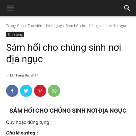
Trang Chủ
Thư viện
Kinh tụng
Sám hối cho chúng sinh nơi địa ngục
Kinh tụng
Sám hối cho chúng sinh nơi
địa ngục
-
13 Tháng Ba, 2017
SÁM HỐI CHO CHÚNG SINH NƠI ĐỊA NGỤC
Quỳ hoặc đứng tụng :
Chủ lễ xướng
: