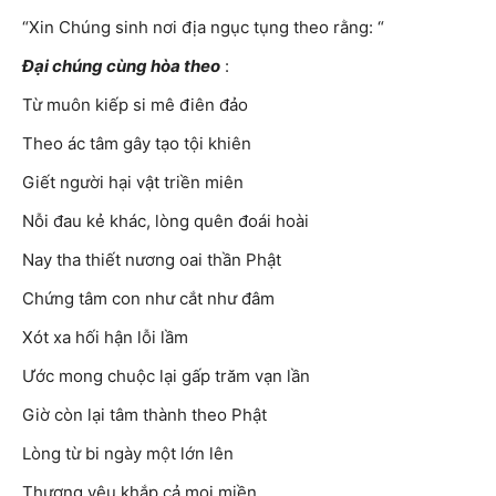
“Xin Chúng sinh nơi địa ngục tụng theo rằng: “
Đại chúng cùng hòa theo
:
Từ muôn kiếp si mê điên đảo
Theo ác tâm gây tạo tội khiên
Giết người hại vật triền miên
Nỗi đau kẻ khác, lòng quên đoái hoài
Nay tha thiết nương oai thần Phật
Chứng tâm con như cắt như đâm
Xót xa hối hận lỗi lầm
Ước mong chuộc lại gấp trăm vạn lần
Giờ còn lại tâm thành theo Phật
Lòng từ bi ngày một lớn lên
Thương yêu khắp cả mọi miền