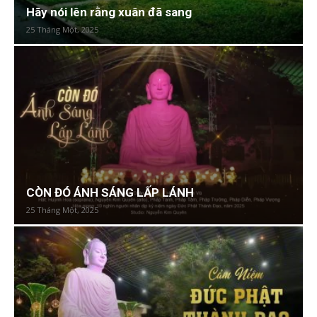
Hãy nói lên rằng xuân đã sang
25 Tháng Một, 2025
CÒN ĐÓ ÁNH SÁNG LẤP LÁNH
25 Tháng Một, 2025