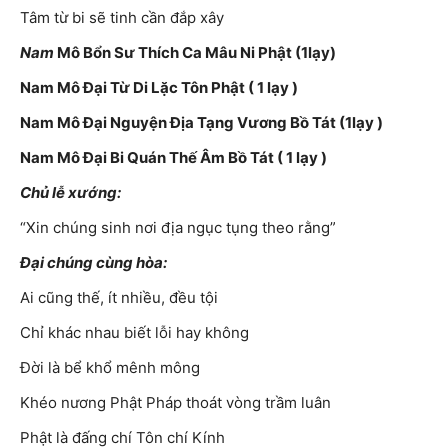
Tâm từ bi sẽ tinh cần đắp xây
Nam
Mô Bổn Sư Thích Ca Mâu Ni Phật (1lạy)
Nam Mô Đại Từ Di Lặc Tôn Phật ( 1 lạy )
Nam Mô Đại Nguyện Địa Tạng Vương Bồ Tát (1lạy )
Nam Mô Đại Bi Quán Thế Âm Bồ Tát ( 1 lạy )
Chủ lễ xướng:
“Xin chúng sinh nơi địa ngục tụng theo rằng”
Đại chúng cùng hòa:
Ai cũng thế, ít nhiều, đều tội
Chỉ khác nhau biết lỗi hay không
Đời là bể khổ mênh mông
Khéo nương Phật Pháp thoát vòng trầm luân
Phật là đấng chí Tôn chí Kính