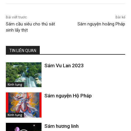
Bài viết trước
Bài kế
Sám cầu siêu cho thú sát
Sám nguyện hoằng Pháp
sinh lấy thịt
TIN LIÊN QUAN
Sám Vu Lan 2023
Kinh tụng
Sám nguyện Hộ Pháp
Kinh tụng
Sám hương linh