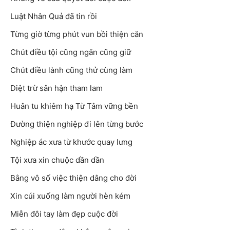
Luật Nhân Quả đã tin rồi
Từng giờ từng phút vun bồi thiện căn
Chút điều tội cũng ngăn cũng giữ
Chút điều lành cũng thử cùng làm
Diệt trừ sân hận tham lam
Huân tu khiêm hạ Từ Tâm vững bền
Đường thiện nghiệp đi lên từng bước
Nghiệp ác xưa từ khước quay lưng
Tội xưa xin chuộc dần dần
Bằng vô số việc thiện dâng cho đời
Xin cúi xuống làm người hèn kém
Miễn đôi tay làm đẹp cuộc đời