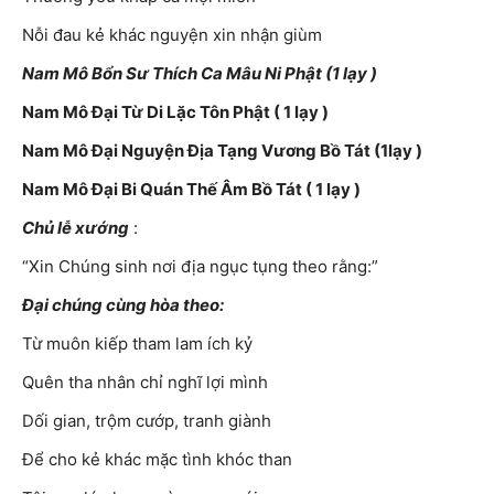
Nỗi đau kẻ khác nguyện xin nhận giùm
Nam Mô Bổn Sư Thích Ca Mâu Ni Phật (1 lạy )
Nam Mô Đại Từ Di Lặc Tôn Phật ( 1 lạy )
Nam Mô Đại Nguyện Địa Tạng Vương Bồ Tát (1lạy )
Nam Mô Đại Bi Quán Thế Âm Bồ Tát ( 1 lạy )
Chủ lễ xướng
:
“Xin Chúng sinh nơi địa ngục tụng theo rằng:”
Đại chúng cùng hòa theo:
Từ muôn kiếp tham lam ích kỷ
Quên tha nhân chỉ nghĩ lợi mình
Dối gian, trộm cướp, tranh giành
Để cho kẻ khác mặc tình khóc than