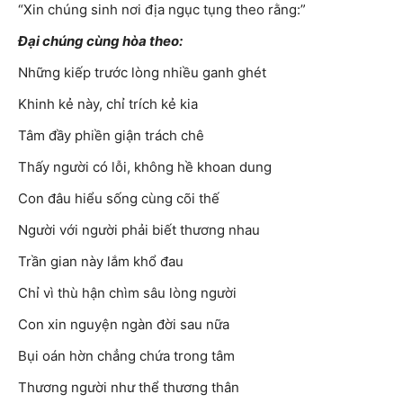
“Xin chúng sinh nơi địa ngục tụng theo rằng:”
Đại chúng cùng hòa theo:
Những kiếp trước lòng nhiều ganh ghét
Khinh kẻ này, chỉ trích kẻ kia
Tâm đầy phiền giận trách chê
Thấy người có lỗi, không hề khoan dung
Con đâu hiểu sống cùng cõi thế
Người với người phải biết thương nhau
Trần gian này lắm khổ đau
Chỉ vì thù hận chìm sâu lòng người
Con xin nguyện ngàn đời sau nữa
Bụi oán hờn chẳng chứa trong tâm
Thương người như thể thương thân