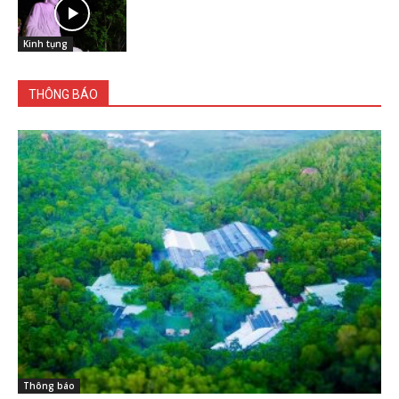
Kinh tụng
THÔNG BÁO
Thông báo