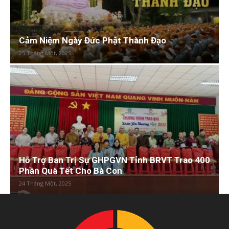
Cảm Niệm Ngày Đức Phật Thành Đạo
25 Tháng Một, 2025
Hỗ Trợ Ban Trị Sự GHPGVN Tỉnh BRVT Trao 400
Phần Quà Tết Cho Bà Con
24 Tháng Một, 2025