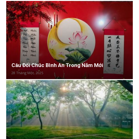
Câu Đối Chúc Bình An Trong Năm Mới
28 Tháng Một, 2025