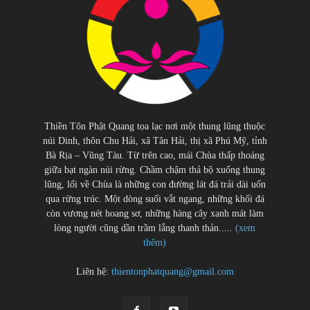
Thiền Tôn Phật Quang tọa lạc nơi một thung lũng thuộc
núi Dinh, thôn Chu Hải, xã Tân Hải, thị xã Phú Mỹ, tỉnh
Bà Rịa – Vũng Tàu. Từ trên cao, mái Chùa thấp thoáng
giữa bạt ngàn núi rừng. Chầm chậm thả bộ xuống thung
lũng, lối về Chùa là những con đường lát đá trải dài uốn
qua rừng trúc. Một dòng suối vắt ngang, những khối đá
còn vương nét hoang sơ, những hàng cây xanh mát làm
lòng người cũng dần trầm lắng thanh thản.....
(xem
thêm)
Liên hệ:
thientonphatquang@gmail.com