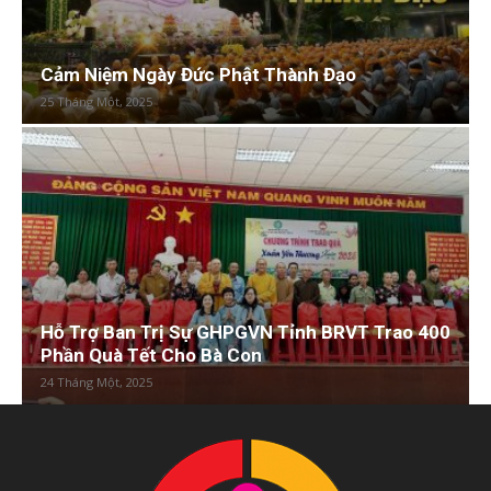
Cảm Niệm Ngày Đức Phật Thành Đạo
25 Tháng Một, 2025
Hỗ Trợ Ban Trị Sự GHPGVN Tỉnh BRVT Trao 400
Phần Quà Tết Cho Bà Con
24 Tháng Một, 2025