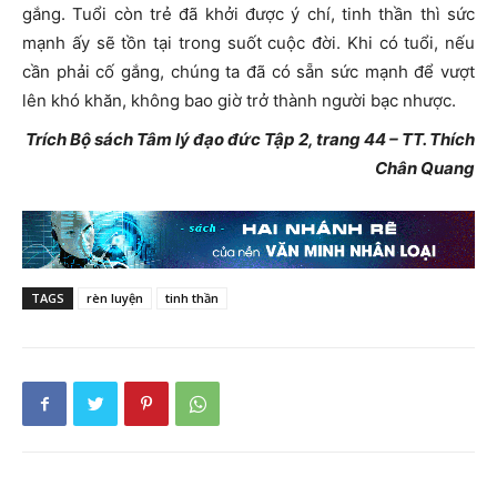
gắng. Tuổi còn trẻ đã khởi được ý chí, tinh thần thì sức
mạnh ấy sẽ tồn tại trong suốt cuộc đời. Khi có tuổi, nếu
cần phải cố gắng, chúng ta đã có sẵn sức mạnh để vượt
lên khó khăn, không bao giờ trở thành người bạc nhược.
Trích Bộ sách Tâm lý đạo đức Tập 2, trang 44 – TT. Thích
Chân Quang
TAGS
rèn luyện
tinh thần