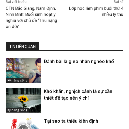
Bài viết trước
Bài kế
CTN Bắc Giang, Nam Định,
Lớp học làm phim buổi thứ 4
Ninh Bình: Buổi sinh hoạt ý
nhiều lý thú
nghĩa với chủ đề “Trĩu nặng
ơn đời”
TIN LIÊN QUAN
Đánh bài là gieo nhân nghèo khổ
Kỹ năng sống
Khó khăn, nghịch cảnh là sự cần
thiết để tạo nên ý chí
Kỹ năng sống
Tại sao ta thiếu kiên định