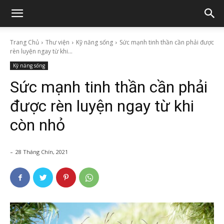
Trang Chủ
Thư viện
Kỹ năng sống
Sức mạnh tinh thần cần phải được
rèn luyện ngay từ khi...
Kỹ năng sống
Sức mạnh tinh thần cần phải
được rèn luyện ngay từ khi
còn nhỏ
-
28 Tháng Chín, 2021