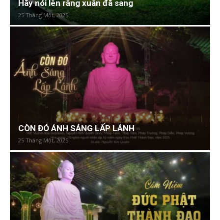
Hãy nói lên rằng xuân đã sang
25 Tháng Một, 2025
CÒN ĐÓ ÁNH SÁNG LẤP LÁNH
25 Tháng Một, 2025