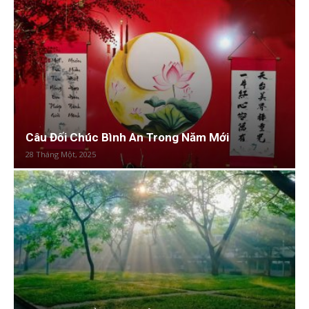
Câu Đối Chúc Bình An Trong Năm Mới
28 Tháng Một, 2025