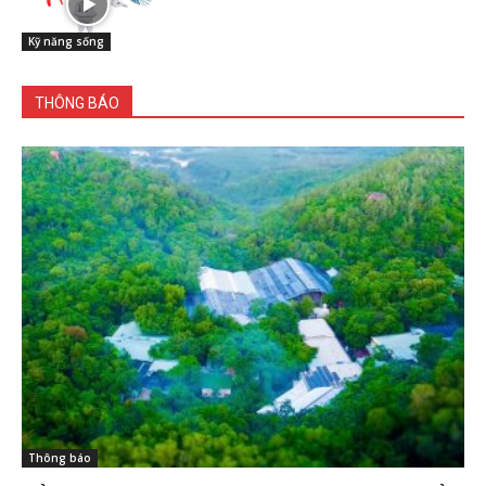
Kỹ năng sống
THÔNG BÁO
Thông báo