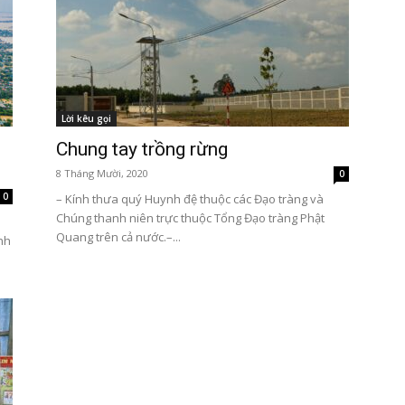
Lời kêu gọi
Chung tay trồng rừng
8 Tháng Mười, 2020
0
0
– Kính thưa quý Huynh đệ thuộc các Đạo tràng và
Chúng thanh niên trực thuộc Tổng Đạo tràng Phật
Quang trên cả nước.–...
nh