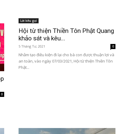
Lời kêu gọi
Hội từ thiện Thiền Tôn Phật Quang
khảo sát và kêu...
Tôn
5 Tháng Tư, 2021
0
Nhằm tạo điều kiện đi lại cho bà con được thuận lợi và
an toàn, vào ngày 07/03/2021, Hội từ thiện Thiền Tôn
Phật...
Phật
óp
0
Quang