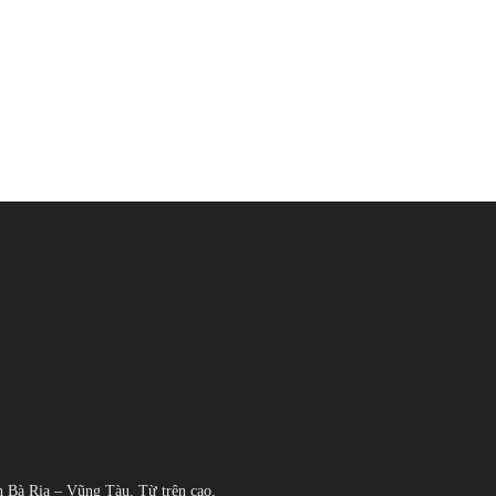
h Bà Rịa – Vũng Tàu. Từ trên cao,