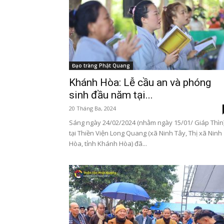
Đạo tràng Phật Quang
Khánh Hòa: Lễ cầu an và phóng
sinh đầu năm tại...
20 Tháng Ba, 2024
Sáng ngày 24/02/2024 (nhằm ngày 15/01/ Giáp Thìn)
tại Thiền Viện Long Quang (xã Ninh Tây, Thị xã Ninh
Hòa, tỉnh Khánh Hòa) đã...