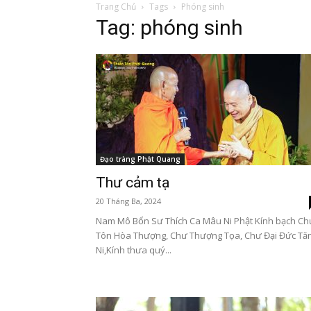
Trang Chủ
Tags
Phóng sinh
Tag: phóng sinh
Đạo tràng Phật Quang
Thư cảm tạ
20 Tháng Ba, 2024
Nam Mô Bổn Sư Thích Ca Mâu Ni Phật Kính bạch Ch
Tôn Hòa Thượng, Chư Thượng Tọa, Chư Đại Đức Tă
Ni,Kính thưa quý...