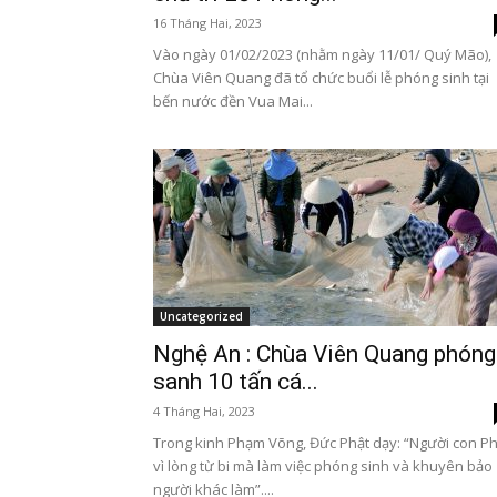
16 Tháng Hai, 2023
Vào ngày 01/02/2023 (nhằm ngày 11/01/ Quý Mão),
Chùa Viên Quang đã tổ chức buổi lễ phóng sinh tại
bến nước đền Vua Mai...
Uncategorized
Nghệ An : Chùa Viên Quang phóng
sanh 10 tấn cá...
4 Tháng Hai, 2023
Trong kinh Phạm Võng, Đức Phật dạy: “Người con Ph
vì lòng từ bi mà làm việc phóng sinh và khuyên bảo
người khác làm”....