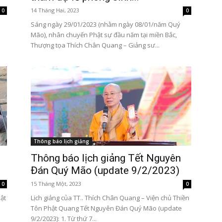
14 Tháng Hai, 2023
0
0
Sáng ngày 29/01/2023 (nhằm ngày 08/01/năm Quý
Mão), nhân chuyến Phật sự đầu năm tại miền Bắc,
Thượng tọa Thích Chân Quang – Giảng sư...
Thông báo lịch giảng
Thông báo lịch giảng Tết Nguyên
Đán Quý Mão (update 9/2/2023)
15 Tháng Một, 2023
0
0
ật
Lịch giảng của TT.. Thích Chân Quang – Viện chủ Thiền
Tôn Phật Quang Tết Nguyên Đán Quý Mão (update
9/2/2023): 1. Từ thứ 7...