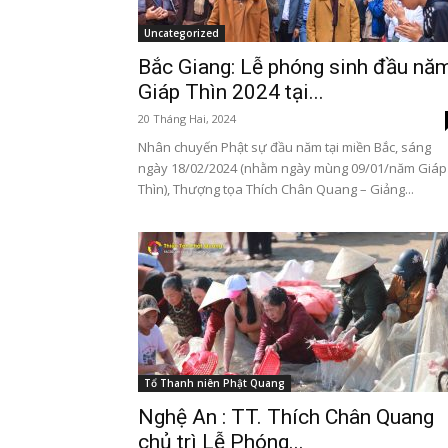
Uncategorized
Bắc Giang: Lễ phóng sinh đầu nă
Giáp Thìn 2024 tại...
20 Tháng Hai, 2024
Nhân chuyến Phật sự đầu năm tại miền Bắc, sáng
ngày 18/02/2024 (nhằm ngày mùng 09/01/năm Giáp
Thìn), Thượng tọa Thích Chân Quang – Giảng...
Tổ Thanh niên Phật Quang
Nghệ An : TT. Thích Chân Quang
chủ trì Lễ Phóng...