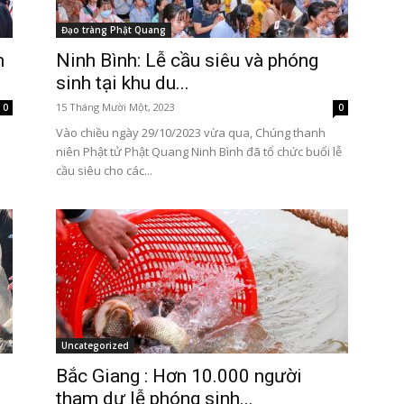
Đạo tràng Phật Quang
m
Ninh Bình: Lễ cầu siêu và phóng
sinh tại khu du...
15 Tháng Mười Một, 2023
0
0
Vào chiều ngày 29/10/2023 vừa qua, Chúng thanh
niên Phật tử Phật Quang Ninh Bình đã tổ chức buổi lễ
cầu siêu cho các...
Uncategorized
Bắc Giang : Hơn 10.000 người
tham dự lễ phóng sinh...