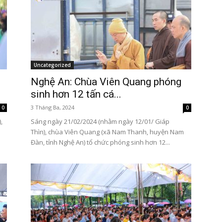
Uncategorized
Nghệ An: Chùa Viên Quang phóng
sinh hơn 12 tấn cá...
3 Tháng Ba, 2024
0
0
,
Sáng ngày 21/02/2024 (nhằm ngày 12/01/ Giáp
Thìn), chùa Viên Quang (xã Nam Thanh, huyện Nam
Đàn, tỉnh Nghệ An) tổ chức phóng sinh hơn 12...