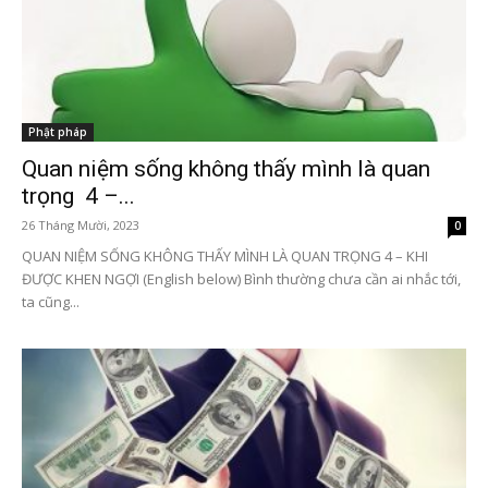
Phật pháp
Quan niệm sống không thấy mình là quan
trọng 4 –...
26 Tháng Mười, 2023
0
QUAN NIỆM SỐNG KHÔNG THẤY MÌNH LÀ QUAN TRỌNG 4 – KHI
ĐƯỢC KHEN NGỢI (English below) Bình thường chưa cần ai nhắc tới,
ta cũng...