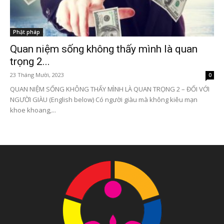
Phật pháp
Quan niệm sống không thấy mình là quan
trọng 2...
23 Tháng Mười, 2023
0
QUAN NIỆM SỐNG KHÔNG THẤY MÌNH LÀ QUAN TRỌNG 2 – ĐỐI VỚI
NGƯỜI GIÀU (English below) Có người giàu mà không kiêu mạn
khoe khoang,...