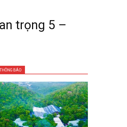
an trọng 5 –
THÔNG BÁO