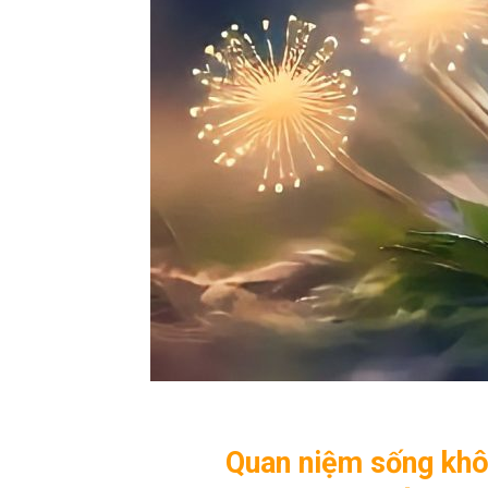
Quan niệm sống khôn