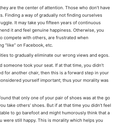
 they are the center of attention. Those who don’t have
s. Finding a way of gradually not finding ourselves
ruggle. It may take you fifteen years of continuous
ehend it and feel genuine happiness. Otherwise, you
 to compete with others, are frustrated when
ng “like” on Facebook, etc.
lities to gradually eliminate our wrong views and egos.
 someone took your seat. If at that time, you didn’t
ed for another chair, then this is a forward step in your
l considered yourself important; thus your morality was
und that only one of your pair of shoes was at the go
ou take others’ shoes. But if at that time you didn’t feel
table to go barefoot and might humorously think that a
were still happy. This is morality which helps you