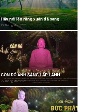
Hãy nói lên rằng xuân đã sang
25 Tháng Một, 2025
CÒN ĐÓ ÁNH SÁNG LẤP LÁNH
25 Tháng Một, 2025