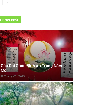
Tin mới nhất
Câu Đối Chúc Bình An Trong Năm
Mới
28 Tháng Một, 2025