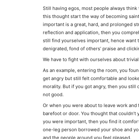
Still having egos, most people always think
this thought start the way of becoming saint
important is a great, hard, and prolonged st
reflection and application, then you compr
still find yourselves important, hence want
denigrated, fond of others’ praise and clicki
We have to fight with ourselves about trivia
As an example, entering the room, you found
get angry but still felt comfortable and look
morality. But if you got angry, then you stil
not good.
Or when you were about to leave work and fo
barefoot or door. You thought that couldn’t y
you were important, then you find it comfor
one-leg person borrowed your shoe and you 
and the people around you feel pleased.