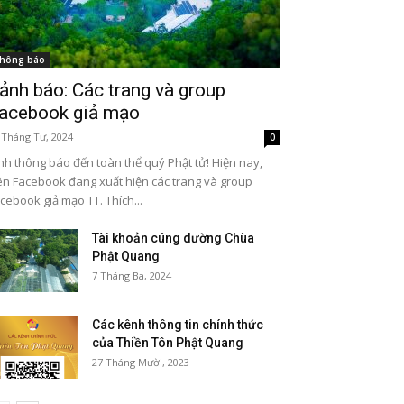
hông báo
ảnh báo: Các trang và group
acebook giả mạo
 Tháng Tư, 2024
0
nh thông báo đến toàn thể quý Phật tử! Hiện nay,
ên Facebook đang xuất hiện các trang và group
cebook giả mạo TT. Thích...
Tài khoản cúng dường Chùa
Phật Quang
7 Tháng Ba, 2024
Các kênh thông tin chính thức
của Thiền Tôn Phật Quang
27 Tháng Mười, 2023