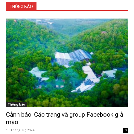
THÔNG BÁO
Thông báo
Cảnh báo: Các trang và group Facebook giả
mạo
10 Tháng Tư, 2024
0