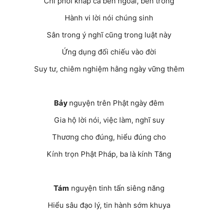
Chi phối khắp cả bên ngoài, bên trong
Hành vi lời nói chúng sinh
Sân trong ý nghĩ cũng trong luật này
Ứng dụng đối chiếu vào đời
Suy tư, chiêm nghiệm hằng ngày vững thêm
Bảy
nguyện trên Phật ngày đêm
Gia hộ lời nói, việc làm, nghĩ suy
Thương cho đúng, hiểu đúng cho
Kính trọn Phật Pháp, ba là kính Tăng
Tám
nguyện tinh tấn siêng năng
Hiểu sâu đạo lý, tin hành sớm khuya