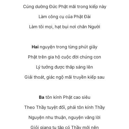
Cúng dường Đức Phật mãi trong kiếp này
Làm công cụ của Phật Đài
Làm tôi mọi, hạt bụi nơi chân Người
Hai
nguyện trong từng phút giây
Phật trên gia hộ cuộc đời chúng con
Lý tưởng được thắp sáng lên
Giải thoát, giác ngộ mãi truyền kiếp sau
Ba
tôn kính Phật cao siêu
Theo Thầy tuyệt đối, phải tôn kính Thầy
Nguyện nhu thuận, nguyện vâng lời
Giỏi giang tu tập có Thầy mới nên