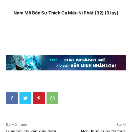
Nam Mô Bổn Sư Thích Ca Mâu Ni Phật (32) (3 lạy)
Bài viết trước
Bài kế
Luân hồi chuyển kiếp dưới
Nghi thức cúng thí thực