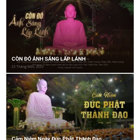
CÒN ĐÓ ÁNH SÁNG LẤP LÁNH
25 Tháng Một, 2025
Cảm Niệm Ngày Đức Phật Thành Đạo