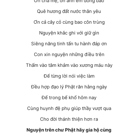
Ơn cha mẹ, ơn anh em đồng bào
Quê hương đất nước thân yêu
Ơn cả cây cỏ cùng bao côn trùng
Nguyện khắc ghi với giữ gìn
Siêng năng tinh tấn tu hành đáp ơn
Con xin nguyện những điều trên
Thấm vào tâm khảm vào xương máu này
Để từng lời nói việc làm
Đều hợp đạo lý Phật răn hằng ngày
Để trong bể khổ hôm nay
Cùng huynh đệ phụ giúp thầy vượt qua
Cho đời thánh thiện hơn ra
Nguyện trên chư Phật hãy gia hộ cùng