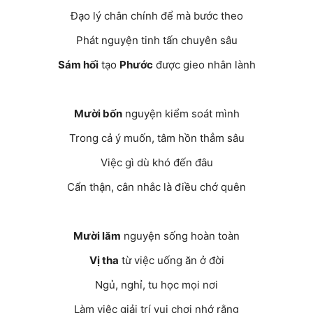
Đạo lý chân chính để mà bước theo
Phát nguyện tinh tấn chuyên sâu
Sám hối
tạo
Phước
được gieo nhân lành
Mười bốn
nguyện kiểm soát mình
Trong cả ý muốn, tâm hồn thẳm sâu
Việc gì dù khó đến đâu
Cẩn thận, cân nhắc là điều chớ quên
Mười lăm
nguyện sống hoàn toàn
Vị tha
từ việc uống ăn ở đời
Ngủ, nghỉ, tu học mọi nơi
Làm việc giải trí vui chơi nhớ rằng