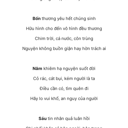
Bốn
thương yêu hết chúng sinh
Hữu hình cho đến vô hình đều thương
Chim trời, cá nước, côn trùng
Nguyện không buồn giận hay hờn trách ai
Năm
khiêm hạ nguyện suốt đời
Cỏ rác, cát bụi, kém người là ta
Điều cần có, tìm quên đi
Hãy lo vui khổ, an nguy của người
Sáu
tin nhân quả luân hồi