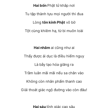
Hai bốn
Phật tử khắp nơi
Tu tập thành tựu mọi người thi đua
Lòng
tôn kính Phật
vô bờ
Tột cùng khiêm hạ, từ bi muôn loài
Hai nhăm
ai cũng như ai
Thấy được ái dục là điều hiểm nguy
Là bẫy tạo hóa giăng ra
Trầm luân mãi mãi nếu sa chân vào
Không còn nhân phẩm thanh cao
Giải thoát giác ngộ đường vào còn đâu!
Hai sáu
tỉnh giác cao sâu