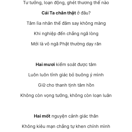
Tư tưởng, loạn động, ghét thương thế nào
Cái Ta chân thật
ở đâu?
Tâm lìa nhân thế đắm say không màng
Khi nghiệp đến chẳng ngã lòng
Mới là vô ngã Phật thường dạy răn
Hai mươi
kiểm soát được tâm
Luôn luôn tỉnh giác bỏ buông ý mình
Giữ cho thanh tịnh tâm hồn
Không còn vọng tưởng, không còn loạn luân
Hai mốt
nguyện cảnh giác thân
Không kiêu mạn chẳng tự khen chính mình