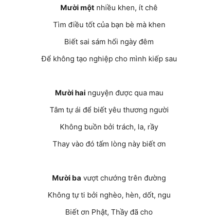
Mười một
nhiều khen, ít chê
Tìm điều tốt của bạn bè mà khen
Biết sai sám hối ngày đêm
Để không tạo nghiệp cho mình kiếp sau
Mười hai
nguyện được qua mau
Tâm tự ái để biết yêu thương người
Không buồn bởi trách, la, rầy
Thay vào đó tấm lòng này biết ơn
Mười ba
vượt chướng trên đường
Không tự ti bởi nghèo, hèn, dốt, ngu
Biết ơn Phật, Thầy đã cho