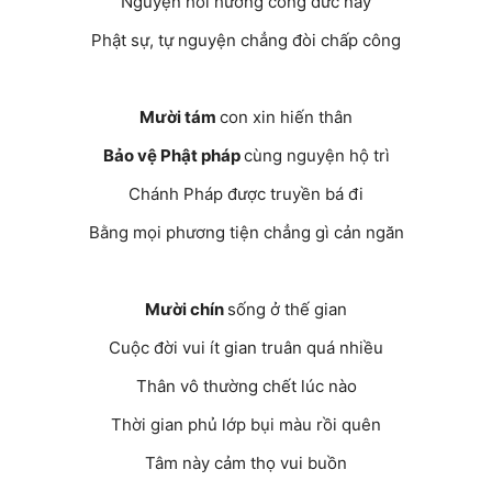
Nguyện hồi hướng công đức này
Phật sự, tự nguyện chẳng đòi chấp công
Mười tám
con xin hiến thân
Bảo vệ Phật pháp
cùng nguyện hộ trì
Chánh Pháp được truyền bá đi
Bằng mọi phương tiện chẳng gì cản ngăn
Mười chín
sống ở thế gian
Cuộc đời vui ít gian truân quá nhiều
Thân vô thường chết lúc nào
Thời gian phủ lớp bụi màu rồi quên
Tâm này cảm thọ vui buồn