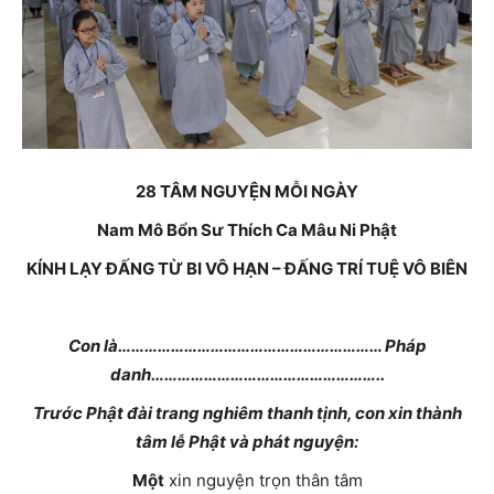
28
TÂM NGUYỆN MỖI NGÀY
Nam Mô Bổn Sư Thích Ca Mâu Ni Phật
KÍNH LẠY ĐẤNG TỪ BI VÔ HẠN – ĐẤNG TRÍ TUỆ VÔ BIÊN
Con là…………………………………………………… Pháp
danh……………………………………………..
Trước Phật đài trang nghiêm thanh tịnh, con xin thành
tâm lễ Phật và phát nguyện:
Một
xin nguyện trọn thân tâm