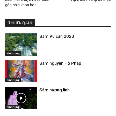
góc nhìn khoa học
TIN LIÊN QUAN
Sám Vu Lan 2023
Kinh tụng
Sám nguyện Hộ Pháp
Kinh tụng
Sám hương linh
Kinh tụng