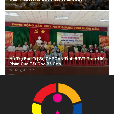
25 Tháng Một, 2025
Hỗ Trợ Ban Trị Sự GHPGVN Tỉnh BRVT Trao 400
Phần Quà Tết Cho Bà Con
24 Tháng Một, 2025