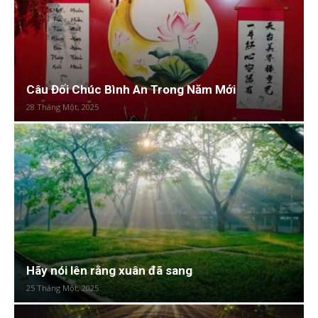
Câu Đối Chúc Bình An Trong Năm Mới
28 Tháng Một, 2025
Hãy nói lên rằng xuân đã sang
25 Tháng Một, 2025