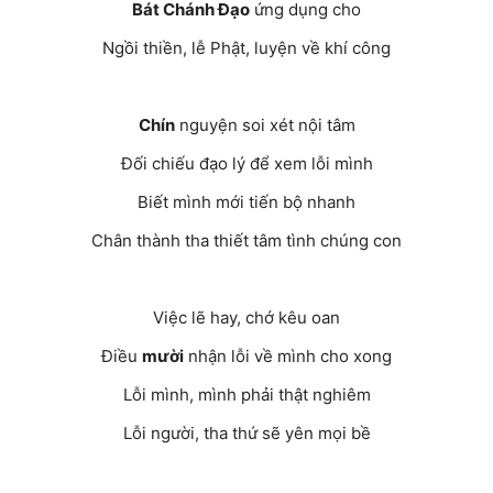
Bát Chánh Đạo
ứng dụng cho
Ngồi thiền, lễ Phật, luyện về khí công
Chín
nguyện soi xét nội tâm
Đối chiếu đạo lý để xem lỗi mình
Biết mình mới tiến bộ nhanh
Chân thành tha thiết tâm tình chúng con
Việc lẽ hay, chớ kêu oan
Điều
mười
nhận lỗi về mình cho xong
Lỗi mình, mình phải thật nghiêm
Lỗi người, tha thứ sẽ yên mọi bề