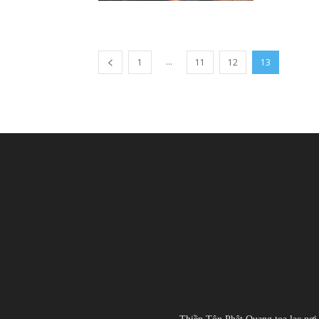
...
1
11
12
13