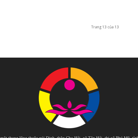
Trang 13 của 13