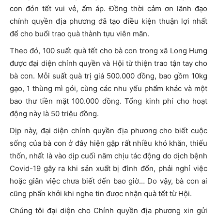
con đón tết vui vẻ, ấm áp. Đồng thời cảm ơn lãnh đạo
chính quyền địa phương đã tạo điều kiện thuận lợi nhất
để cho buổi trao quà thành tựu viên mãn.
Theo đó, 100 suất quà tết cho bà con trong xã Long Hưng
được đại diện chính quyền và Hội từ thiện trao tận tay cho
bà con. Mỗi suất quà trị giá 500.000 đồng, bao gồm 10kg
gạo, 1 thùng mì gói, cùng các nhu yếu phẩm khác và một
bao thư tiền mặt 100.000 đồng. Tổng kinh phí cho hoạt
động này là 50 triệu đồng.
Dịp này, đại diện chính quyền địa phương cho biết cuộc
sống của bà con ở đây hiện gặp rất nhiều khó khăn, thiếu
thốn, nhất là vào dịp cuối năm chịu tác động do dịch bệnh
Covid-19 gây ra khi sản xuất bị đình đốn, phải nghỉ việc
hoặc giãn việc chưa biết đến bao giờ… Do vậy, bà con ai
cũng phấn khởi khi nghe tin được nhận quà tết từ Hội.
Chúng tôi đại diện cho Chính quyền địa phương xin gửi