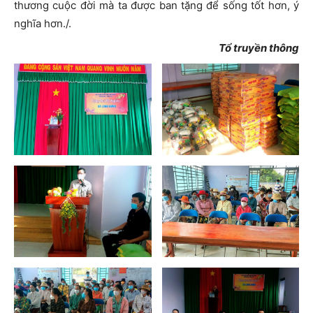
thương cuộc đời mà ta được ban tặng để sống tốt hơn, ý
nghĩa hơn./.
Tổ truyền thông