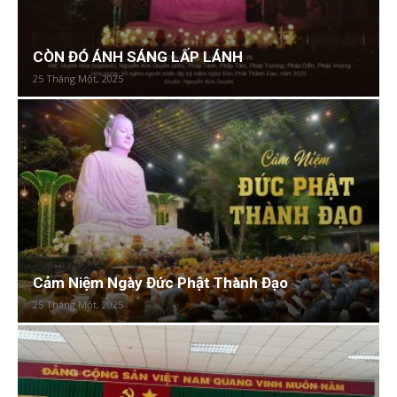
CÒN ĐÓ ÁNH SÁNG LẤP LÁNH
25 Tháng Một, 2025
Cảm Niệm Ngày Đức Phật Thành Đạo
25 Tháng Một, 2025