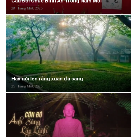
Câu Đối Chúc Bình An Trong Năm Mới
28 Tháng Một, 2025
Hãy nói lên rằng xuân đã sang
25 Tháng Một, 2025