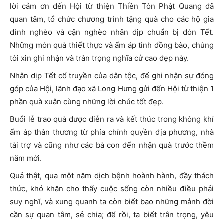
lời cảm ơn đến Hội từ thiện Thiền Tôn Phật Quang đã
quan tâm, tổ chức chương trình tặng quà cho các hộ gia
đình nghèo và cận nghèo nhân dịp chuẩn bị đón Tết.
Những món quà thiết thực và ấm áp tình đồng bào, chúng
tôi xin ghi nhận và trân trọng nghĩa cử cao đẹp này.
Nhân dịp Tết cổ truyền của dân tộc, để ghi nhận sự đóng
góp của Hội, lãnh đạo xã Long Hưng gửi đến Hội từ thiện 1
phần quà xuân cùng những lời chúc tốt đẹp.
Buổi lễ trao quà được diễn ra và kết thúc trong không khí
ấm áp thân thương từ phía chính quyền địa phương, nhà
tài trợ và cũng như các bà con đến nhận quà trước thềm
năm mới.
Quả thật, qua một năm dịch bệnh hoành hành, đầy thách
thức, khó khăn cho thấy cuộc sống còn nhiều điều phải
suy nghĩ, và xung quanh ta còn biết bao những mảnh đời
cần sự quan tâm, sẻ chia; để rồi, ta biết trân trọng, yêu