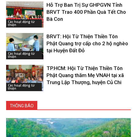
Hỗ Trợ Ban Trị Sự GHPGVN Tỉnh
BRVT Trao 400 Phần Quà Tết Cho
Bà Con
Các hoạt động từ
thiện
BRVT: Hội Từ Thiện Thiền Tôn
Phật Quang trợ cấp cho 2 hộ nghèo
tại Huyện Đất Đỏ
Các hoạt động từ
thiện
TP.HCM: Hội Từ Thiện Thiền Tôn
Phật Quang thăm Mẹ VNAH tại xã
Trung Lập Thượng, huyện Củ Chi
Các hoạt động từ
thiện
THÔNG BÁO