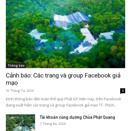
Thông báo
Cảnh báo: Các trang và group Facebook giả
mạo
10 Tháng Tư, 2024
0
Kính thông báo đến toàn thể quý Phật tử! Hiện nay, trên Facebook
đang xuất hiện các trang và group Facebook giả mạo TT. Thích...
Tài khoản cúng dường Chùa Phật Quang
7 Tháng Ba, 2024