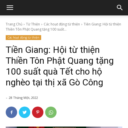
Trang Chủ
Từ Thiện
Các hoạt động từ thiện
Tiền Giang: Hội từ thiện
Thiền Tôn Phật Quang tặng 100 suất...
Các hoạt động từ thiện
Tiền Giang: Hội từ thiện
Thiền Tôn Phật Quang tặng
100 suất quà Tết cho hộ
nghèo tại thị xã Gò Công
-
28 Tháng Một, 2022