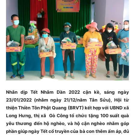
Nhân dịp Tết Nhâm Dần 2022 cận kề, sáng ngày
23/01/2022 (nhằm ngày 21/12/năm Tân Sửu), Hội từ
thiện Thiền Tôn Phật Quang (BRVT) kết hợp với UBND xã
Long Hưng, thị xã Gò Công tổ chức tặng 100 suất quà
yêu thương đến hộ nghèo, và hộ cận nghèo nhằm góp
phần giúp ngày Tết cổ truyền của bà con
thêm ấm áp, đủ