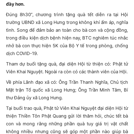
đầy hơn.
Đúng 8h30”, chương trình tặng quà tết diễn ra tại Hội
trường UBND xã Long Hưng trong không khí ấm áp, nghĩa
tình. Song để đảm bảo an toàn cho bà con và cộng đồng,
trong điều kiện dịch bệnh hiện nay, BTC nghiêm túc nhắc
nhở bà con thực hiện 5K của Bộ Y tế trong phòng, chống
dịch COVID-19.
Tham dự buổi tặng quà, đại diện Hội từ thiện có: Phật tử
Viên Khai Nguyệt. Ngoài ra còn có các thành viên của Hội.
Về phía Lãnh đạo xã có: Ông Trần Thanh Nghĩa, Chủ tịch
Mặt trận Tổ quốc xã Long Hưng; Ông Trần Minh Tâm, Bí
thư Đảng ủy xã Long Hưng.
Tại buổi trao quà, Phật tử Viên Khai Nguyệt đại diện Hội từ
thiện Thiền Tôn Phật Quang gửi lời thăm hỏi, chúc tết bà
con và mong rằng những phần quà tuy giá trị vật chất
không nhiều nhưng cũng sẽ góp một phần nào giúp bà