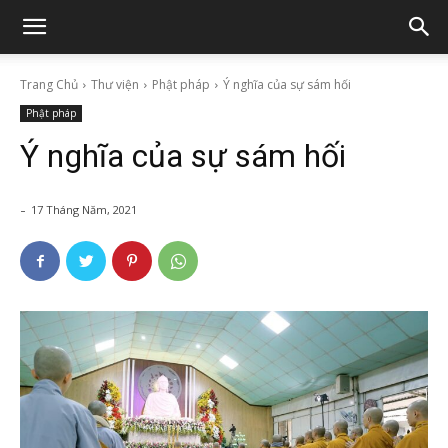
Trang Chủ
Thư viện
Phật pháp
Ý nghĩa của sự sám hối
Phật pháp
Ý nghĩa của sự sám hối
-
17 Tháng Năm, 2021