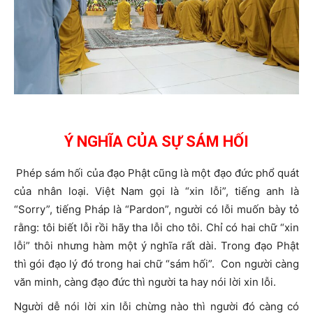
Ý NGHĨA CỦA SỰ SÁM HỐI
Phép sám hối của đạo Phật cũng là một đạo đức phổ quát
của nhân loại. Việt Nam gọi là “xin lỗi”, tiếng anh là
“Sorry”, tiếng Pháp là “Pardon”, người có lỗi muốn bày tỏ
rằng: tôi biết lỗi rồi hãy tha lỗi cho tôi. Chỉ có hai chữ “xin
lỗi” thôi nhưng hàm một ý nghĩa rất dài. Trong đạo Phật
thì gói đạo lý đó trong hai chữ “sám hối”. Con người càng
văn minh, càng đạo đức thì người ta hay nói lời xin lỗi.
Người dễ nói lời xin lỗi chừng nào thì người đó càng có