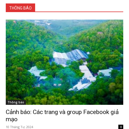
THÔNG BÁO
Thông báo
Cảnh báo: Các trang và group Facebook giả
mạo
10 Tháng Tư, 2024
0