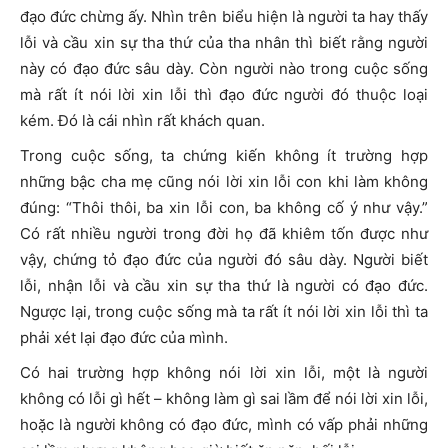
đạo đức chừng ấy. Nhìn trên biểu hiện là người ta hay thấy
lỗi và cầu xin sự tha thứ của tha nhân thì biết rằng người
này có đạo đức sâu dày. Còn người nào trong cuộc sống
mà rất ít nói lời xin lỗi thì đạo đức người đó thuộc loại
kém. Đó là cái nhìn rất khách quan.
Trong cuộc sống, ta chứng kiến không ít trường hợp
những bậc cha mẹ cũng nói lời xin lỗi con khi làm không
đúng: “Thôi thôi, ba xin lỗi con, ba không cố ý như vậy.”
Có rất nhiều người trong đời họ đã khiêm tốn được như
vậy, chứng tỏ đạo đức của người đó sâu dày. Người biết
lỗi, nhận lỗi và cầu xin sự tha thứ là người có đạo đức.
Ngược lại, trong cuộc sống mà ta rất ít nói lời xin lỗi thì ta
phải xét lại đạo đức của mình.
Có hai trường hợp không nói lời xin lỗi, một là người
không có lỗi gì hết – không làm gì sai lầm để nói lời xin lỗi,
hoặc là người không có đạo đức, mình có vấp phải những