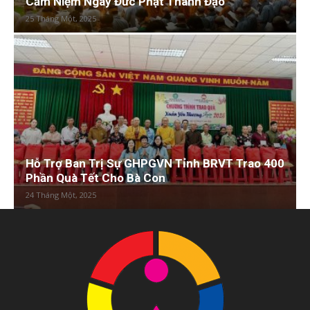
Cảm Niệm Ngày Đức Phật Thành Đạo
25 Tháng Một, 2025
Hỗ Trợ Ban Trị Sự GHPGVN Tỉnh BRVT Trao 400
Phần Quà Tết Cho Bà Con
24 Tháng Một, 2025