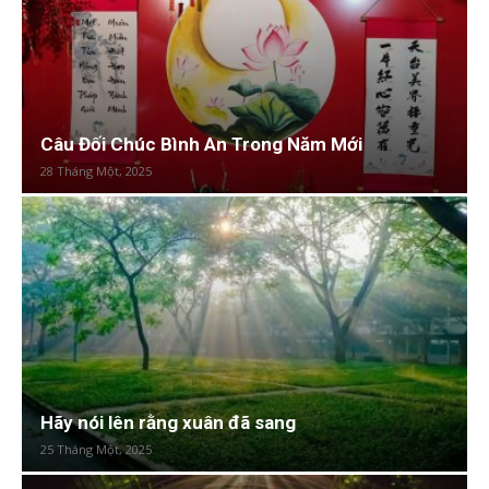
Câu Đối Chúc Bình An Trong Năm Mới
28 Tháng Một, 2025
Hãy nói lên rằng xuân đã sang
25 Tháng Một, 2025