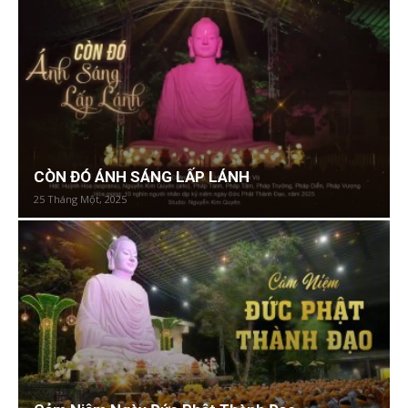
CÒN ĐÓ ÁNH SÁNG LẤP LÁNH
25 Tháng Một, 2025