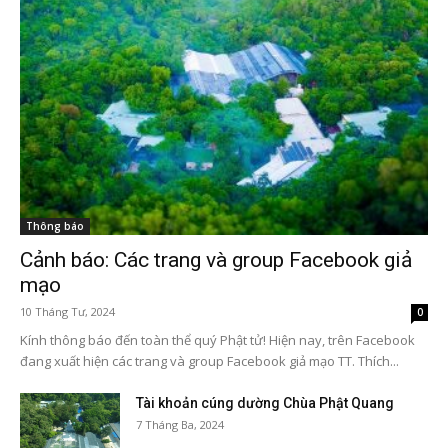
Thông báo
Cảnh báo: Các trang và group Facebook giả
mạo
10 Tháng Tư, 2024
0
Kính thông báo đến toàn thể quý Phật tử! Hiện nay, trên Facebook
đang xuất hiện các trang và group Facebook giả mạo TT. Thích...
Tài khoản cúng dường Chùa Phật Quang
7 Tháng Ba, 2024