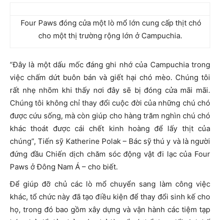
Four Paws đóng cửa một lò mổ lớn cung cấp thịt chó
cho một thị trường rộng lớn ở Campuchia.
“Đây là một dấu mốc đáng ghi nhớ của Campuchia trong
việc chấm dứt buôn bán và giết hại chó mèo. Chúng tôi
rất nhẹ nhõm khi thấy nơi đây sẽ bị đóng cửa mãi mãi.
Chúng tôi không chỉ thay đổi cuộc đời của những chú chó
được cứu sống, mà còn giúp cho hàng trăm nghìn chú chó
khác thoát được cái chết kinh hoàng để lấy thịt của
chúng”, Tiến sỹ Katherine Polak – Bác sỹ thú y và là người
đứng đầu Chiến dịch chăm sóc động vật đi lạc của Four
Paws ở Đông Nam Á – cho biết.
Để giúp đỡ chủ các lò mổ chuyển sang làm công việc
khác, tổ chức này đã tạo điều kiện để thay đổi sinh kế cho
họ, trong đó bao gồm xây dựng và vận hành các tiệm tạp