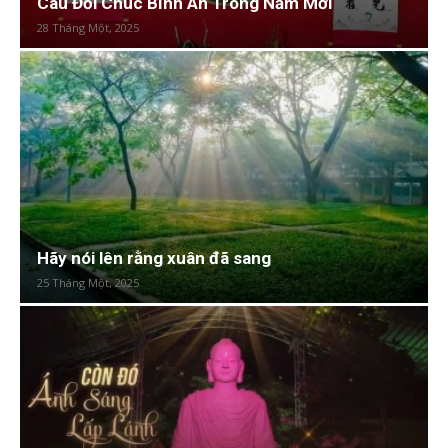
Câu Đối Chúc Bình An Trong Năm Mới
28 Tháng Một, 2025
Hãy nói lên rằng xuân đã sang
25 Tháng Một, 2025