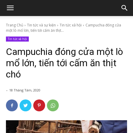
Trang Chủ
Tin tức và sự kiện
Tin tức xã hội
Campuchia đóng cửa
một lò mổ lớn, tiến tới cấm ăn thịt...
Tin tức xã hội
Campuchia đóng cửa một lò
mổ lớn, tiến tới cấm ăn thịt
chó
-
18 Tháng Tám, 2020