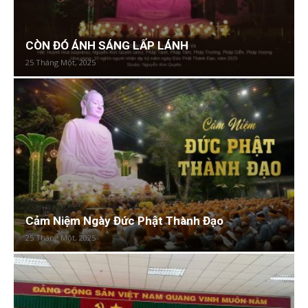
CÒN ĐÓ ÁNH SÁNG LẤP LÁNH
25 Tháng Một, 2025
Cảm Niệm Ngày Đức Phật Thành Đạo
25 Tháng Một, 2025