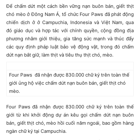
Để chấm dứt một cách bền vững nạn buôn bán, giết thịt
chó mèo ở Đông Nam Á, tổ chức Four Paws đã phát động
chiến dịch ở ở Campuchia, Indonesia và Việt Nam, qua
đó giáo dục và hợp tác với chính quyền, cộng đồng địa
phương nhằm giới thiệu, gia tăng sức mạnh và thúc đẩy
các quy định pháp luật bảo vệ động vật, trong đó chấm
dứt nạn bắt giữ, làm thịt và tiêu thụ thịt chó, mèo.
Four Paws đã nhận được 830.000 chữ ký trên toàn thế
giới ủng hộ việc chấm dứt nạn buôn bán, giết thịt chó
mèo.
Four Paws đã nhận được 830.000 chữ ký trên toàn thế
giới từ khi khởi động dự án kêu gọi chấm dứt nạn buôn
bán, giết thịt chó, mèo hồi cuối năm ngoái, bao gồm hàng
ngàn chữ ký tại Campuchia.