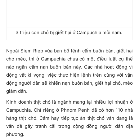
3 triệu con chó bị giết hại ở Campuchia mỗi năm.
Ngoài Siem Riep vừa ban bố lệnh cấm buôn bán, giết hại
chó mèo, thì ở Campuchia chưa có một điều luật cụ thể
nào ngăn cấm nạn buôn bán này. Các nhà hoạt động vì
động vật kì vọng, việc thực hiện lệnh trên cùng với vận
động người dân sẽ khiến nạn buôn bán, giết hại chó, mèo
giảm dần.
Kinh doanh thịt chó là ngành mang lại nhiều lợi nhuận ở
Campuchia. Chỉ riêng ở Phnom Penh đã có hơn 110 nhà
hàng thịt chó. Cấm hay tiếp tục ăn thịt chó vẫn đang là
vấn đề gây tranh cãi trong cộng đồng người dân địa
phương.