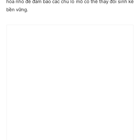
hóa nhỏ để đảm bảo các chủ lò mổ có thể thay đổi sinh kế
bền vững.