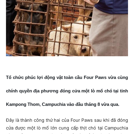
Tổ chức phúc lợi động vật toàn cầu Four Paws vừa cùng
chính quyền địa phương đóng cửa một lò mổ chó tại tỉnh
Kampong Thom, Campuchia vào đầu tháng 8 vừa qua.
Đây là thành công thứ hai của Four Paws sau khi đã đóng
cửa được một lò mổ lớn cung cấp thịt chó tại Campuchia