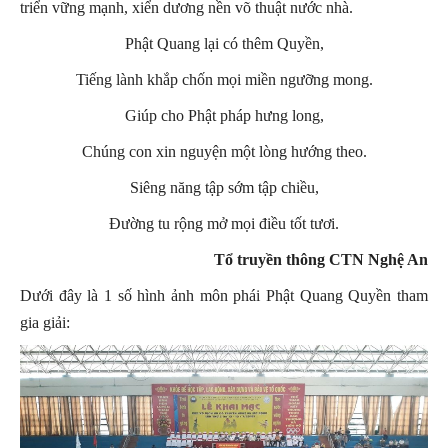
triển vững mạnh, xiển dương nền võ thuật nước nhà.
Phật Quang lại có thêm Quyền,
Tiếng lành khắp chốn mọi miền ngưỡng mong.
Giúp cho Phật pháp hưng long,
Chúng con xin nguyện một lòng hướng theo.
Siêng năng tập sớm tập chiều,
Đường tu rộng mở mọi điều tốt tươi.
Tổ truyền thông CTN Nghệ An
Dưới đây là 1 số hình ảnh môn phái Phật Quang Quyền tham
gia giải: