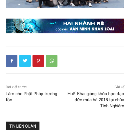
Bài viết trước
Bài kế
Làm cho Phật Pháp trường
Huế: Khai giảng khóa học đạo
tồn
đức mùa hè 2018 tại chùa
Tịnh Nghiêm
TIN LIÊN QUAN