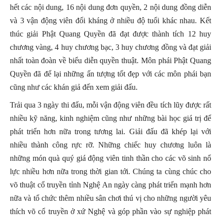
hết các nội dung, 16 nội dung đơn quyền, 2 nội dung đồng diễn
và 3 vận động viên đối kháng ở nhiều độ tuổi khác nhau. Kết
thúc giải Phật Quang Quyền đã đạt được thành tích 12 huy
chương vàng, 4 huy chương bạc, 3 huy chương đồng và đạt giải
nhất toàn đoàn về biểu diễn quyền thuật. Môn phái Phật Quang
Quyền đã để lại những ấn tượng tốt đẹp với các môn phái bạn
cũng như các khán giả đến xem giải đấu.
Trải qua 3 ngày thi đấu, mỗi vận động viên đều tích lũy được rất
nhiều kỹ năng, kinh nghiệm cũng như những bài học giá trị để
phát triển hơn nữa trong tương lai. Giải đấu đã khép lại với
nhiều thành công rực rỡ. Những chiếc huy chương luôn là
những món quà quý giá động viên tinh thần cho các võ sinh nổ
lực nhiều hơn nữa trong thời gian tới. Chúng ta cùng chúc cho
võ thuật cổ truyền tỉnh Nghệ An ngày càng phát triển mạnh hơn
nữa và tổ chức thêm nhiều sân chơi thú vị cho những người yêu
thích võ cổ truyền ở xứ Nghệ và góp phần vào sự nghiệp phát