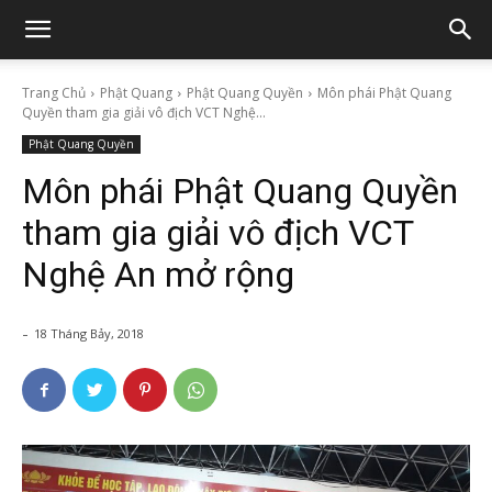
Trang Chủ
Phật Quang
Phật Quang Quyền
Môn phái Phật Quang
Quyền tham gia giải vô địch VCT Nghệ...
Phật Quang Quyền
Môn phái Phật Quang Quyền
tham gia giải vô địch VCT
Nghệ An mở rộng
-
18 Tháng Bảy, 2018