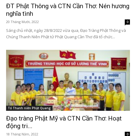
ĐT Phật Thông và CTN Cần Thơ: Nén hương
nghĩa tình
20 Tháng Mười, 2022
0
Sáng chủ nhật, ngày 28/8/2022 vừa qua, Đạo Tràng Phật Thông và
Chúng Thanh Niên Phật tử Phật Quang Cần Thơ đã tổ chức...
Tổ Thanh niên Phật Quang
Đạo tràng Phật Mỹ và CTN Cần Thơ: Hoạt
động tri...
18 Tháng Năm, 2022
0