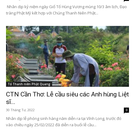
Nhân dịp kỷ niệm ngày Giổ Tổ Hùng Vương mùng 10/3 âm lịch, Đạo
tràng Phật Mỹ kết hợp với Chúng Thanh Niên Phật...
Tổ Thanh niên Phật Quang
CTN Cần Thơ: Lễ cầu siêu các Anh hùng Liệt
sĩ...
30 Tháng Tư, 2022
0
Nhân dịp lễ phóng sinh hàng năm diễn ra tại Vĩnh Long, trước đó
vào chiều ngày 25/02/2022 đã diễn ra buổi lễ cầu...