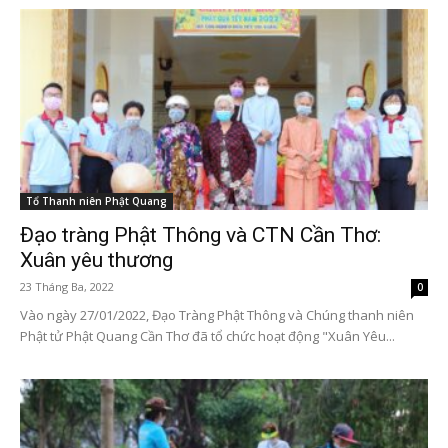
Tổ Thanh niên Phật Quang
Đạo tràng Phật Thông và CTN Cần Thơ:
Xuân yêu thương
23 Tháng Ba, 2022
0
Vào ngày 27/01/2022, Đạo Tràng Phật Thông và Chúng thanh niên
Phật tử Phật Quang Cần Thơ đã tổ chức hoạt động "Xuân Yêu...