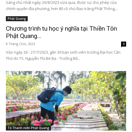
Sáng chủ nhật ngày 20/8/2023 vừa qua, được sự cho phép của
chính quyền địa phương, hơn 80 cô chú Đạo tràng Phật Thông,...
Phật Quang
Chương trình tu học ý nghĩa tại Thiền Tôn
Phật Quang...
8 Tháng Chín, 2023
0
Vào ngày 26 - 27/7/2023, gần 30 bạn sinh viên trường Đại học Cần
Thơ do TS. Nguyễn Thị Bé Ba - Trưởng Bộ...
Tổ Thanh niên Phật Quang