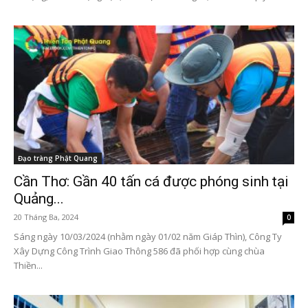
Đạo tràng Phật Quang
Cần Thơ: Gần 40 tấn cá được phóng sinh tại
Quảng...
20 Tháng Ba, 2024
0
Sáng ngày 10/03/2024 (nhằm ngày 01/02 năm Giáp Thìn), Công Ty
Xây Dựng Công Trình Giao Thông 586 đã phối hợp cùng chùa
Thiền...