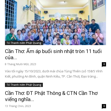
Tổ Thanh niên Phật Quang
Cần Thơ: Ấm áp buổi sinh nhật tròn 11 tuổi
của...
8 Tháng Mười Một, 2023
0
Vào tối ngày 15/10/2023, dưới mái chùa Tùng Thiên (số 158/5 Vĩnh
Kiết, phường An Bình, quận Ninh Kiều, TP. Cần Thơ), Đạo tràng...
Tổ Thanh niên Phật Quang
Cần Thơ: ĐT Phật Thông & CTN Cần Thơ
viếng nghĩa...
13 Tháng Chín, 2023
0