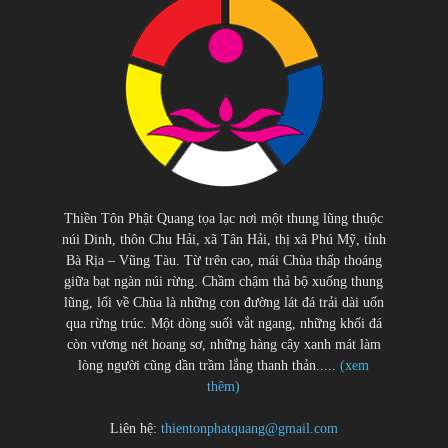
Thiền Tôn Phật Quang tọa lạc nơi một thung lũng thuộc
núi Dinh, thôn Chu Hải, xã Tân Hải, thị xã Phú Mỹ, tỉnh
Bà Rịa – Vũng Tàu. Từ trên cao, mái Chùa thấp thoáng
giữa bạt ngàn núi rừng. Chầm chậm thả bộ xuống thung
lũng, lối về Chùa là những con đường lát đá trải dài uốn
qua rừng trúc. Một dòng suối vắt ngang, những khối đá
còn vương nét hoang sơ, những hàng cây xanh mát làm
lòng người cũng dần trầm lắng thanh thản.....
(xem
thêm)
Liên hệ:
thientonphatquang@gmail.com