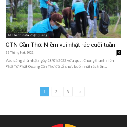
Tổ Thanh niên Phật Quang
CTN Cần Thơ: Niềm vui nhặt rác cuối tuần
25 Tháng Hai, 2022
0
Vào sáng chủ nhật ngày 23/01/2022 vừa qua, Chúng thanh niên
Phật Tử Phật Quang Cần Thơ đã tổ chức buổi nhặt rác trên...
1
2
3