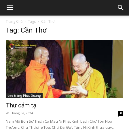
Trang Chủ
Tags
Cần Thơ
Tag: Cần Thơ
Đạo tràng Phật Quang
Thư cảm tạ
20 Tháng Ba, 2024
0
Nam Mô Bổn Sư Thích Ca Mâu Ni Phật Kính bạch Chư Tôn Hòa
Thượng, Chư Thượng Tọa, Chư Đại Đức Tăng Ni,Kính thưa quý...