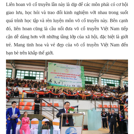
Liên hoan võ cổ truyền lần này là dịp để các môn phái có cơ hội
giao lưu, học hỏi và trao đổi kinh nghiệm với nhau trong suốt
quá trình học tập và rèn luyện môn võ cổ truyền này. Bên cạnh
đó, liên hoan cũng là cầu nối đưa võ cổ truyền Việt Nam tiếp
cận dễ dàng hơn với những tầng lớp của xã hội, đặc biệt là giới
trẻ. Mang tinh hoa và vẻ đẹp của võ cổ truyền Việt Nam đến
bạn bè trên khắp thế giới.