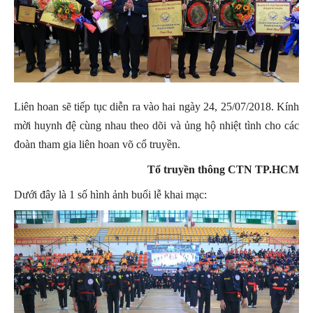
Liên hoan sẽ tiếp tục diễn ra vào hai ngày 24, 25/07/2018. Kính
mời huynh đệ cùng nhau theo dõi và ủng hộ nhiệt tình cho các
đoàn tham gia liên hoan võ cổ truyền.
Tổ truyền thông CTN TP.HCM
Dưới đây là 1 số hình ảnh buổi lễ khai mạc: