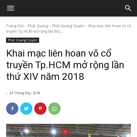
Trang Chủ
Phật Quang
Phật Quang Quyền
Khai mạc liên hoan võ cổ
truyền Tp.HCM mở rộng lần thứ...
Phật Quang Quyền
Khai mạc liên hoan võ cổ
truyền Tp.HCM mở rộng lần
thứ XIV năm 2018
-
24 Tháng Bảy, 2018