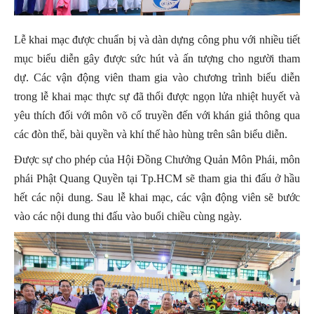
Lễ khai mạc được chuẩn bị và dàn dựng công phu với nhiều tiết
mục biểu diễn gây được sức hút và ấn tượng cho người tham
dự. Các vận động viên tham gia vào chương trình biểu diễn
trong lễ khai mạc thực sự đã thổi được ngọn lửa nhiệt huyết và
yêu thích đối với môn võ cổ truyền đến với khán giả thông qua
các đòn thế, bài quyền và khí thế hào hùng trên sân biểu diễn.
Được sự cho phép của Hội Đồng Chưởng Quản Môn Phái, môn
phái Phật Quang Quyền tại Tp.HCM sẽ tham gia thi đấu ở hầu
hết các nội dung. Sau lễ khai mạc, các vận động viên sẽ bước
vào các nội dung thi đấu vào buổi chiều cùng ngày.