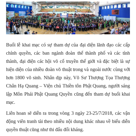
Buổi lễ khai mạc có sự tham dự của đại diện lãnh đạo các cấp
chính quyền, các ban ngành đoàn thể thành phố và các tỉnh
thành, đại điện các hội võ cổ truyền thế giới và đặc biệt là sự
hiện diện của nhiều đoàn võ thuật trong và ngoài nước cùng với
hơn 1800 võ sinh. Nhân dịp này, Võ Sư Thượng Tọa Thượng
Chân Hạ Quang – Viện chủ Thiền tôn Phật Quang, người sáng
lập Môn Phái Phật Quang Quyền cũng đến tham dự buổi khai
mạc.
Liên hoan sẽ diễn ra trong vòng 3 ngày 23-25/7/2018, các vận
động viên tranh tài theo nhiều nội dung khác nhau về biểu diễn
quyền thuật cũng như thi đấu đối kháng.