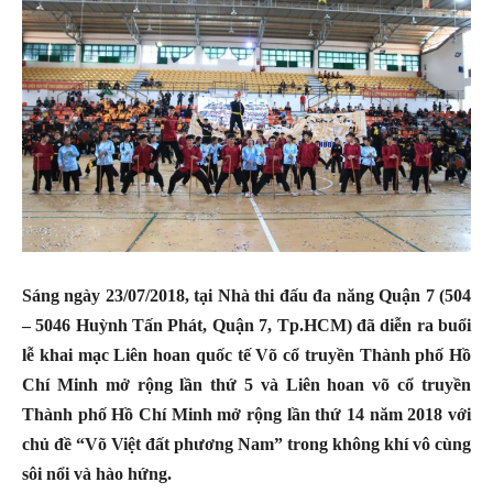
Sáng ngày 23/07/2018, tại Nhà thi đấu đa năng Quận 7 (504
– 5046 Huỳnh Tấn Phát, Quận 7, Tp.HCM) đã diễn ra buổi
lễ khai mạc Liên hoan quốc tế Võ cổ truyền Thành phố Hồ
Chí Minh mở rộng lần thứ 5 và Liên hoan võ cổ truyền
Thành phố Hồ Chí Minh mở rộng lần thứ 14 năm 2018 với
chủ đề “Võ Việt đất phương Nam” trong không khí vô cùng
sôi nổi và hào hứng.