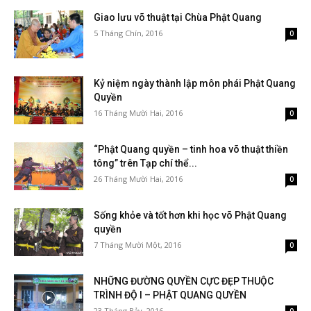
Giao lưu võ thuật tại Chùa Phật Quang
5 Tháng Chín, 2016
0
Kỷ niệm ngày thành lập môn phái Phật Quang
Quyền
16 Tháng Mười Hai, 2016
0
“Phật Quang quyền – tinh hoa võ thuật thiền
tông” trên Tạp chí thể...
26 Tháng Mười Hai, 2016
0
Sống khỏe và tốt hơn khi học võ Phật Quang
quyền
7 Tháng Mười Một, 2016
0
NHỮNG ĐƯỜNG QUYỀN CỰC ĐẸP THUỘC
TRÌNH ĐỘ I – PHẬT QUANG QUYỀN
23 Tháng Bảy, 2016