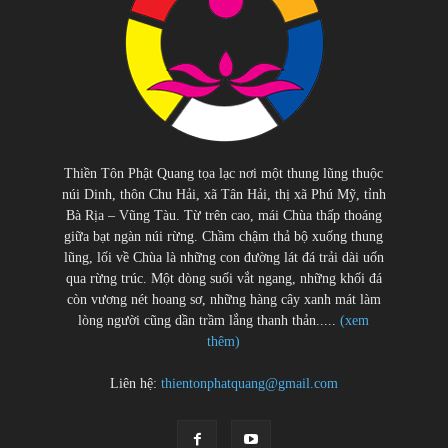
Thiền Tôn Phật Quang tọa lạc nơi một thung lũng thuộc
núi Dinh, thôn Chu Hải, xã Tân Hải, thị xã Phú Mỹ, tỉnh
Bà Rịa – Vũng Tàu. Từ trên cao, mái Chùa thấp thoáng
giữa bạt ngàn núi rừng. Chầm chậm thả bộ xuống thung
lũng, lối về Chùa là những con đường lát đá trải dài uốn
qua rừng trúc. Một dòng suối vắt ngang, những khối đá
còn vương nét hoang sơ, những hàng cây xanh mát làm
lòng người cũng dần trầm lắng thanh thản.....
(xem
thêm)
Liên hệ:
thientonphatquang@gmail.com