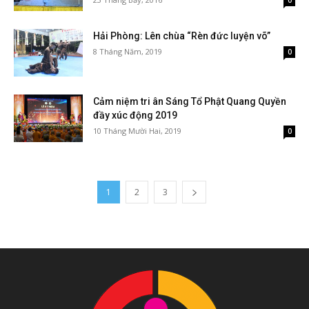
0
Hải Phòng: Lên chùa “Rèn đức luyện võ”
8 Tháng Năm, 2019
0
Cảm niệm tri ân Sáng Tổ Phật Quang Quyền
đầy xúc động 2019
10 Tháng Mười Hai, 2019
0
1
2
3