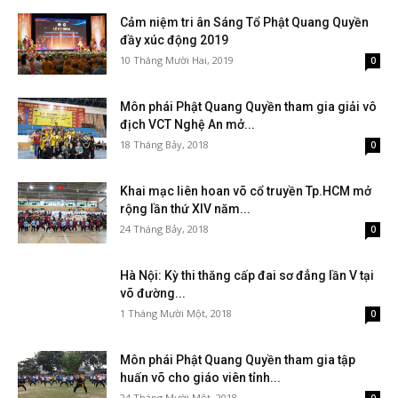
Cảm niệm tri ân Sáng Tổ Phật Quang Quyền
đầy xúc động 2019
10 Tháng Mười Hai, 2019
0
Môn phái Phật Quang Quyền tham gia giải vô
địch VCT Nghệ An mở...
18 Tháng Bảy, 2018
0
Khai mạc liên hoan võ cổ truyền Tp.HCM mở
rộng lần thứ XIV năm...
24 Tháng Bảy, 2018
0
Hà Nội: Kỳ thi thăng cấp đai sơ đẳng lần V tại
võ đường...
1 Tháng Mười Một, 2018
0
Môn phái Phật Quang Quyền tham gia tập
huấn võ cho giáo viên tỉnh...
24 Tháng Mười Một, 2018