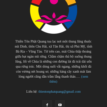
Thiền Tôn Phật Quang tọa lạc nơi một thung lũng thuộc
núi Dinh, thôn Chu Hải, xã Tân Hải, thị xã Phú Mỹ, tỉnh
Bà Rịa – Vũng Tàu. Từ trên cao, mái Chùa thấp thoáng
giữa bạt ngàn núi rừng. Chầm chậm thả bộ xuống thung
lũng, lối về Chùa là những con đường lát đá trải dài uốn
qua rừng trúc. Một dòng suối vắt ngang, những khối đá
còn vương nét hoang sơ, những hàng cây xanh mát làm
lòng người cũng dần trầm lắng thanh thản.....
(xem
thêm)
Liên hệ:
thientonphatquang@gmail.com