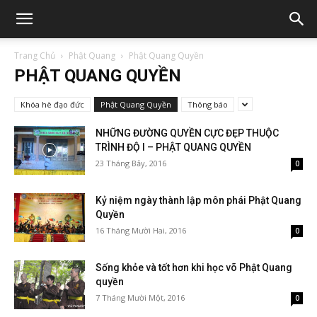
Trang Chủ
Phật Quang
Phật Quang Quyền
PHẬT QUANG QUYỀN
Khóa hè đạo đức
Phật Quang Quyền
Thông báo
NHỮNG ĐƯỜNG QUYỀN CỰC ĐẸP THUỘC
TRÌNH ĐỘ I – PHẬT QUANG QUYỀN
23 Tháng Bảy, 2016
0
Kỷ niệm ngày thành lập môn phái Phật Quang
Quyền
16 Tháng Mười Hai, 2016
0
Sống khỏe và tốt hơn khi học võ Phật Quang
quyền
7 Tháng Mười Một, 2016
0