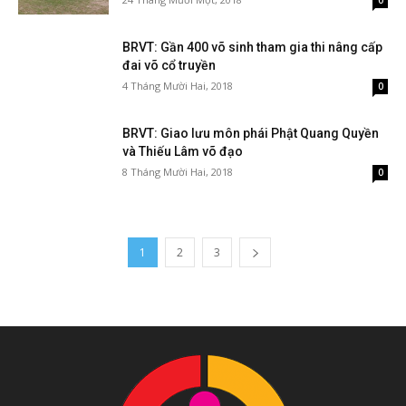
0
BRVT: Gần 400 võ sinh tham gia thi nâng cấp
đai võ cổ truyền
4 Tháng Mười Hai, 2018
0
BRVT: Giao lưu môn phái Phật Quang Quyền
và Thiếu Lâm võ đạo
8 Tháng Mười Hai, 2018
0
1
2
3