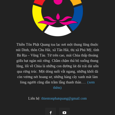
Thiền Tôn Phật Quang tọa lạc nơi một thung lũng thuộc
núi Dinh, thôn Chu Hải, xã Tân Hải, thị xã Phú Mỹ, tỉnh
Bà Rịa – Vũng Tàu. Từ trên cao, mái Chùa thấp thoáng
giữa bạt ngàn núi rừng. Chầm chậm thả bộ xuống thung
lũng, lối về Chùa là những con đường lát đá trải dài uốn
qua rừng trúc. Một dòng suối vắt ngang, những khối đá
còn vương nét hoang sơ, những hàng cây xanh mát làm
lòng người cũng dần trầm lắng thanh thản.....
(xem
thêm)
Liên hệ:
thientonphatquang@gmail.com