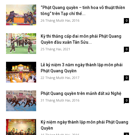
“Phật Quang quyền – tinh hoa võ thuật thiền
tông” trên Tạp chí thể...
26 Tháng Mười Hai, 2016
0
Kỳ thi thăng cấp đai môn phái Phật Quang
Quyền đầu xuân Tân Sửu...
25 Tháng Hai, 2021
0
Lễ kỷ niệm 3 năm ngày thành lập môn phái
Phật Quang Quyền
22 Tháng Mười Hai, 2017
0
Phật Quang quyền trên mảnh đất xứ Nghệ
31 Tháng Mười Hai, 2016
0
Kỷ niệm ngày thành lập môn phái Phật Quang
Quyền
16 Tháng Mười Hai, 2016