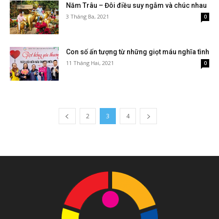
Năm Trâu – Đôi điều suy ngẫm và chúc nhau
3 Tháng Ba, 2021
0
Con số ấn tượng từ những giọt máu nghĩa tình
11 Tháng Hai, 2021
0
2
3
4