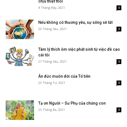
chịu thiệt thòi
4 Tháng Bảy, 2021
0
Nếu không có thương yêu, sự sống sẽ tắt
29 Tháng Sáu, 2021
0
Tâm lý thích ôm việc phát sinh từ việc đề cao
cái tôi
27 Tháng Sáu, 2021
0
Ân đức muôn đời của Tổ tiên
23 Tháng Tư, 2021
0
Tạ ơn Người – Sư Phụ của chúng con
25 Tháng Ba, 2021
0