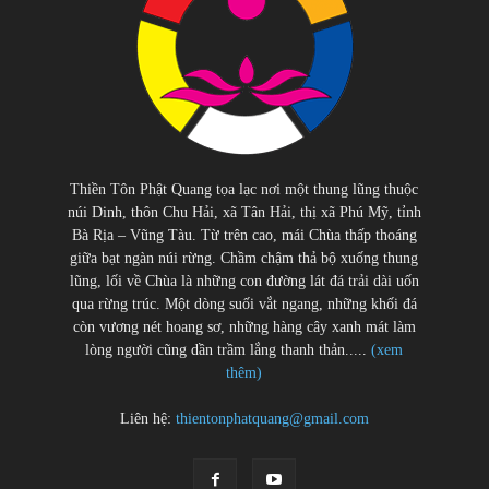
Thiền Tôn Phật Quang tọa lạc nơi một thung lũng thuộc
núi Dinh, thôn Chu Hải, xã Tân Hải, thị xã Phú Mỹ, tỉnh
Bà Rịa – Vũng Tàu. Từ trên cao, mái Chùa thấp thoáng
giữa bạt ngàn núi rừng. Chầm chậm thả bộ xuống thung
lũng, lối về Chùa là những con đường lát đá trải dài uốn
qua rừng trúc. Một dòng suối vắt ngang, những khối đá
còn vương nét hoang sơ, những hàng cây xanh mát làm
lòng người cũng dần trầm lắng thanh thản.....
(xem
thêm)
Liên hệ:
thientonphatquang@gmail.com