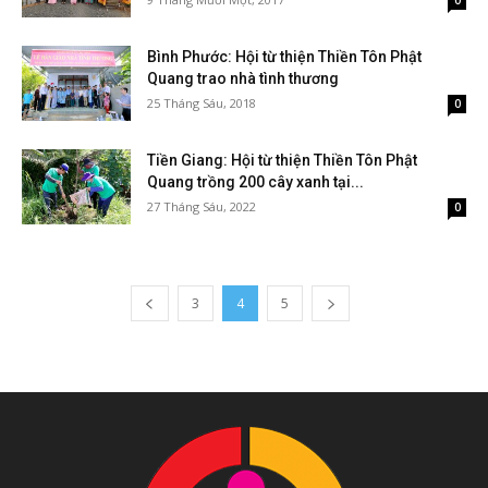
0
Bình Phước: Hội từ thiện Thiền Tôn Phật
Quang trao nhà tình thương
25 Tháng Sáu, 2018
0
Tiền Giang: Hội từ thiện Thiền Tôn Phật
Quang trồng 200 cây xanh tại...
27 Tháng Sáu, 2022
0
3
4
5