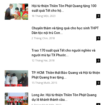
Hội từ thiện Thiền Tôn Phật Quang tặng 100
suất quà Tết cho hộ...
18 Tháng Một, 2023
0
Chuyến thăm và tặng quà cho học sinh THPT
Dân tộc nội trú Con...
2 Tháng Chín, 2018
0
Trao 170 suất quà Tết cho người nghèo và
người mù tại TX Phước...
12 Tháng Hai, 2018
0
TP. HCM: Thiền thất Bảo Quang và Hội từ thiện
Phật Quang trao tặng...
15 Tháng Mười, 2015
0
Long An: Hội từ thiện Thiền Tôn Phật Quang
dự lễ khánh thành cầu...
9 Tháng Mười Một, 2017