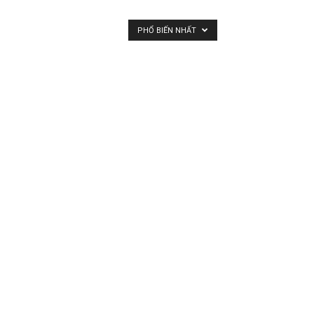
PHỔ BIẾN NHẤT