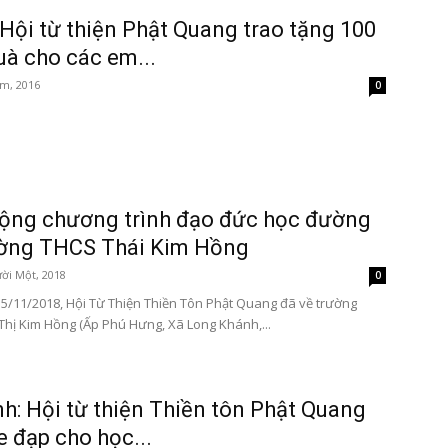
Hội từ thiện Phật Quang trao tặng 100
uà cho các em...
m, 2016
0
ộng chương trình đạo đức học đường
ường THCS Thái Kim Hồng
ời Một, 2018
0
5/11/2018, Hội Từ Thiện Thiền Tôn Phật Quang đã về trường
Thị Kim Hồng (Ấp Phú Hưng, Xã Long Khánh,...
nh: Hội từ thiện Thiền tôn Phật Quang
e đạp cho học...