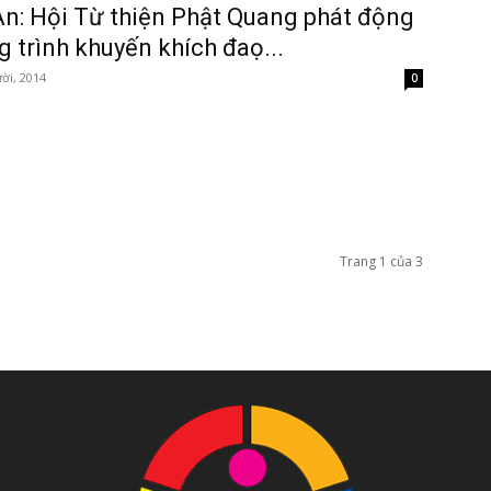
n: Hội Từ thiện Phật Quang phát động
 trình khuyến khích đaọ...
ời, 2014
0
Trang 1 của 3