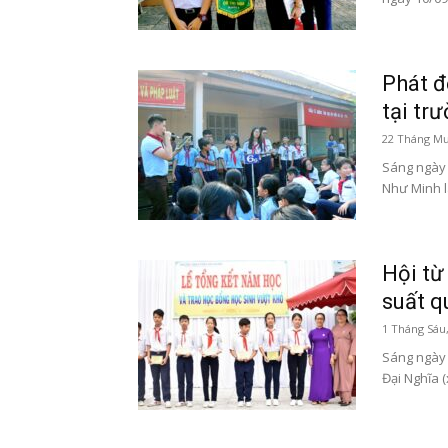
Phát đ
tại tr
22 Tháng Mư
Sáng ngày 
Như Minh l
Hội từ
suất q
1 Tháng Sáu
Sáng ngày 
Đại Nghĩa (