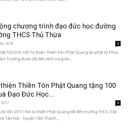
ộng chương trình đạo đức học đường
ường THCS Thủ Thừa
ời, 2018
0
08/10/2018, Hội Từ thiện Thiền Tôn Phật Quang do phật tử Phúc
àm Trưởng đoàn đã đến tỉnh Long An...
 thiện Thiền Tôn Phật Quang tặng 100
uà Đạo Đức Học...
, 2017
0
26/ 05/ 2017, Hội từ thiện Phật Quang đã đến trường THCS Trần
xã Tân Hải – huyện Tân Thành,...