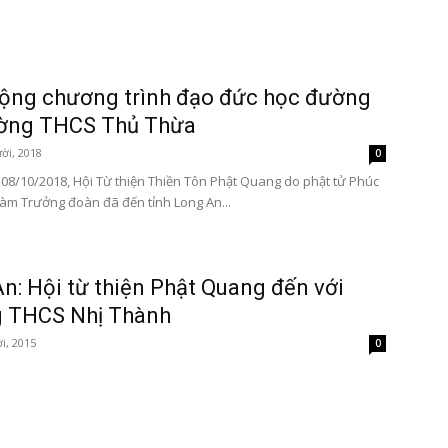
ộng chương trình đạo đức học đường
ường THCS Thủ Thừa
Tôn
ời, 2018
0
08/10/2018, Hội Từ thiện Thiền Tôn Phật Quang do phật tử Phúc
àm Trưởng đoàn đã đến tỉnh Long An...
Phật
n: Hội từ thiện Phật Quang đến với
g THCS Nhị Thành
i, 2015
0
Quang