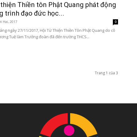
 thiện Thiền tôn Phật Quang phát động
 trình đạo đức học...
i Hai, 2017
0
áng ngày 27/11/2017, Hội Từ Thiện Thiền Tôn Phật Quang do cô
ơng Tuệ làm Trưởng đoàn đã đến trường THCS...
Trang 1 của 3