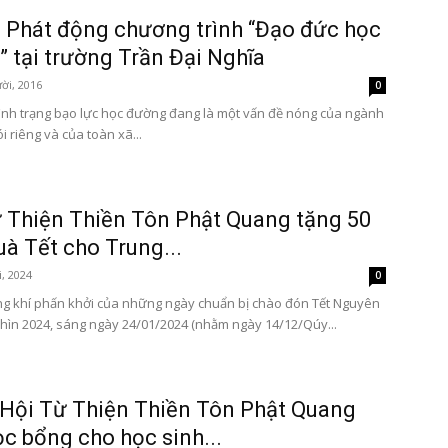
 Phát động chương trình “Đạo đức học
 tại trường Trần Đại Nghĩa
ời, 2016
0
ình trạng bạo lực học đường đang là một vấn đề nóng của ngành
i riêng và của toàn xã...
 Thiện Thiền Tôn Phật Quang tặng 50
uà Tết cho Trung...
, 2024
0
g khí phấn khởi của những ngày chuẩn bị chào đón Tết Nguyên
hìn 2024, sáng ngày 24/01/2024 (nhằm ngày 14/12/Qúy...
Hội Từ Thiện Thiền Tôn Phật Quang
ọc bổng cho học sinh...