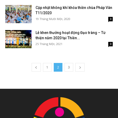
Cập nhật không khí khóa thiền chùa Pháp Vân
T11/2020
19 Tháng Mười Một, 2020
0
Lễ khen thưởng hoạt động Đạo tràng – Từ
thiện năm 2020 tại Thiền...
25 Tháng Một, 2021
0
1
2
3