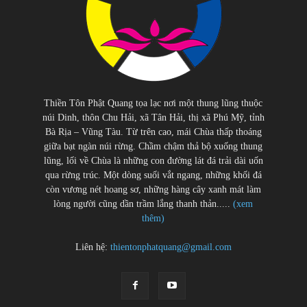
Thiền Tôn Phật Quang tọa lạc nơi một thung lũng thuộc
núi Dinh, thôn Chu Hải, xã Tân Hải, thị xã Phú Mỹ, tỉnh
Bà Rịa – Vũng Tàu. Từ trên cao, mái Chùa thấp thoáng
giữa bạt ngàn núi rừng. Chầm chậm thả bộ xuống thung
lũng, lối về Chùa là những con đường lát đá trải dài uốn
qua rừng trúc. Một dòng suối vắt ngang, những khối đá
còn vương nét hoang sơ, những hàng cây xanh mát làm
lòng người cũng dần trầm lắng thanh thản.....
(xem
thêm)
Liên hệ:
thientonphatquang@gmail.com