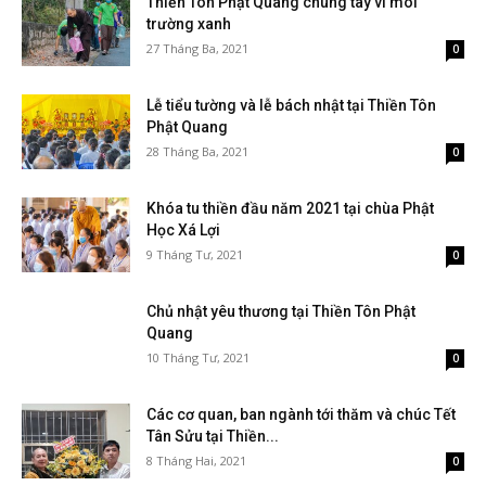
Thiền Tôn Phật Quang chung tay vì môi
trường xanh
27 Tháng Ba, 2021
0
Lễ tiểu tường và lễ bách nhật tại Thiền Tôn
Phật Quang
28 Tháng Ba, 2021
0
Khóa tu thiền đầu năm 2021 tại chùa Phật
Học Xá Lợi
9 Tháng Tư, 2021
0
Chủ nhật yêu thương tại Thiền Tôn Phật
Quang
10 Tháng Tư, 2021
0
Các cơ quan, ban ngành tới thăm và chúc Tết
Tân Sửu tại Thiền...
8 Tháng Hai, 2021
0