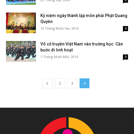
0
Kỷ niệm ngày thành lập môn phái Phật Quang
Quyền
16 Tháng Mười Hai, 2016
0
Võ cổ truyền Việt Nam vào trường học: Cần
bước đi linh hoạt
1 Tháng Mười Một, 2016
0
2
3
4