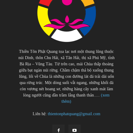
Thiền Tôn Phật Quang tọa lạc nơi một thung lũng thuộc
núi Dinh, thôn Chu Hải, xã Tân Hải, thị xã Phú Mỹ, tỉnh
Bà Rịa – Vũng Tàu. Từ trên cao, mái Chùa thấp thoáng
giữa bạt ngàn núi rừng. Chầm chậm thả bộ xuống thung
lũng, lối về Chùa là những con đường lát đá trải dài uốn
qua rừng trúc. Một dòng suối vắt ngang, những khối đá
còn vương nét hoang sơ, những hàng cây xanh mát làm
lòng người cũng dần trầm lắng thanh thản.....
(xem
thêm)
Liên hệ:
thientonphatquang@gmail.com