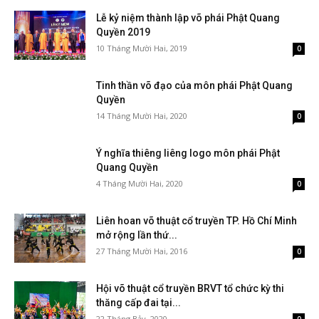
Lễ kỷ niệm thành lập võ phái Phật Quang
Quyền 2019
10 Tháng Mười Hai, 2019
0
Tinh thần võ đạo của môn phái Phật Quang
Quyền
14 Tháng Mười Hai, 2020
0
Ý nghĩa thiêng liêng logo môn phái Phật
Quang Quyền
4 Tháng Mười Hai, 2020
0
Liên hoan võ thuật cổ truyền TP. Hồ Chí Minh
mở rộng lần thứ...
27 Tháng Mười Hai, 2016
0
Hội võ thuật cổ truyền BRVT tổ chức kỳ thi
thăng cấp đai tại...
22 Tháng Bảy, 2020